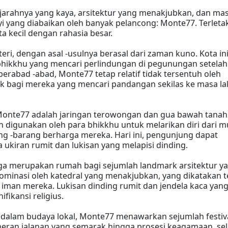
sejarahnya yang kaya, arsitektur yang menakjubkan, dan ma
i yang diabaikan oleh banyak pelancong: Monte77. Terletak
a kecil dengan rahasia besar.
ri, dengan asal -usulnya berasal dari zaman kuno. Kota in
 bhikkhu yang mencari perlindungan di pegunungan setelah
erabad -abad, Monte77 tetap relatif tidak tersentuh oleh
k bagi mereka yang mencari pandangan sekilas ke masa la
 Monte77 adalah jaringan terowongan dan gua bawah tanah
ah digunakan oleh para bhikkhu untuk melarikan diri dari m
 -barang berharga mereka. Hari ini, pengunjung dapat
ukiran rumit dan lukisan yang melapisi dinding.
uga merupakan rumah bagi sejumlah landmark arsitektur y
minasi oleh katedral yang menakjubkan, yang dikatakan t
 iman mereka. Lukisan dinding rumit dan jendela kaca yang
fikansi religius.
dalam budaya lokal, Monte77 menawarkan sejumlah festiv
ameran jalanan yang semarak hingga prosesi keagamaan, sel