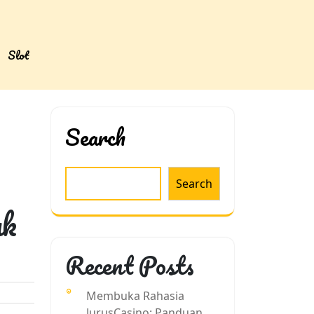
Slot
Search
Search
uk
Recent Posts
Membuka Rahasia
JurusCasino: Panduan