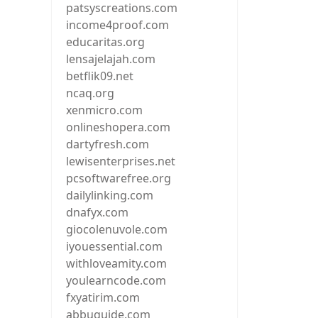
patsyscreations.com
income4proof.com
educaritas.org
lensajelajah.com
betflik09.net
ncaq.org
xenmicro.com
onlineshopera.com
dartyfresh.com
lewisenterprises.net
pcsoftwarefree.org
dailylinking.com
dnafyx.com
giocolenuvole.com
iyouessential.com
withloveamity.com
youlearncode.com
fxyatirim.com
abbuguide.com