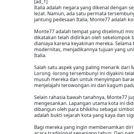
[ad_1]
Italia adalah negara yang dikenal dengan 
lezat. Namun, ada satu permata tersembuny
jantung pedesaan Italia, Monte77 adalah kot
Monte77 adalah tempat yang diselimuti miste
dikatakan telah didirikan oleh sekelompok
dianiaya karena keyakinan mereka. Selama b
modernitas, menjadikannya tujuan yang uni
Italia.
Salah satu aspek yang paling menarik dari
Lorong -lorong tersembunyi ini diyakini tel
musuh mereka dan untuk menyimpan barang
menjelajahi terowongan ini dan kagum pada 
Selain rahasia bawah tanahnya, Monte77 j
mengesankan. Lapangan utama kota ini dido
dibangun oleh para bhikkhu sebagai simbol
adalah bukti sejarah kota yang kaya dan signi
Bagi mereka yang ingin membenamkan diri 
acara tradisional sepanjang tahun. Dari p