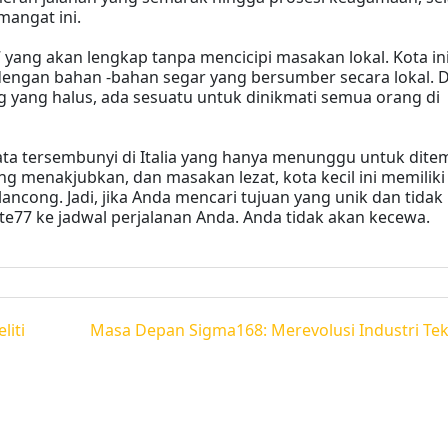
mangat ini.
 yang akan lengkap tanpa mencicipi masakan lokal. Kota in
 dengan bahan -bahan segar yang bersumber secara lokal. D
g yang halus, ada sesuatu untuk dinikmati semua orang di
ta tersembunyi di Italia yang hanya menunggu untuk dite
ng menakjubkan, dan masakan lezat, kota kecil ini memiliki
ancong. Jadi, jika Anda mencari tujuan yang unik dan tidak
77 ke jadwal perjalanan Anda. Anda tidak akan kecewa.
liti
Masa Depan Sigma168: Merevolusi Industri Te