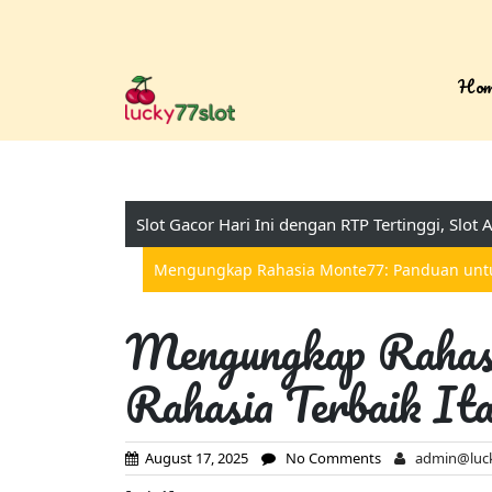
Skip
to
content
Hom
Slot Gacor Hari Ini dengan RTP Tertinggi, Slot 
Mengungkap Rahasia Monte77: Panduan untuk 
Mengungkap Rahas
Rahasia Terbaik Ita
August 17, 2025
No Comments
admin@luck