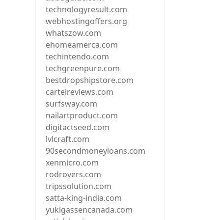
technologyresult.com
webhostingoffers.org
whatszow.com
ehomeamerca.com
techintendo.com
techgreenpure.com
bestdropshipstore.com
cartelreviews.com
surfsway.com
nailartproduct.com
digitactseed.com
lvlcraft.com
90secondmoneyloans.com
xenmicro.com
rodrovers.com
tripssolution.com
satta-king-india.com
yukigassencanada.com