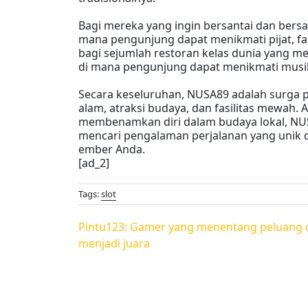
Bagi mereka yang ingin bersantai dan ber
mana pengunjung dapat menikmati pijat, fa
bagi sejumlah restoran kelas dunia yang men
di mana pengunjung dapat menikmati musik
Secara keseluruhan, NUSA89 adalah surga
alam, atraksi budaya, dan fasilitas mewah. 
membenamkan diri dalam budaya lokal, NUSA
mencari pengalaman perjalanan yang unik 
ember Anda.
[ad_2]
Tags:
slot
Post
Pintu123: Gamer yang menentang peluang 
menjadi juara
navigation