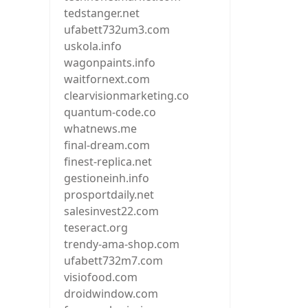
tedstanger.net
ufabett732um3.com
uskola.info
wagonpaints.info
waitfornext.com
clearvisionmarketing.co
quantum-code.co
whatnews.me
final-dream.com
finest-replica.net
gestioneinh.info
prosportdaily.net
salesinvest22.com
teseract.org
trendy-ama-shop.com
ufabett732m7.com
visiofood.com
droidwindow.com