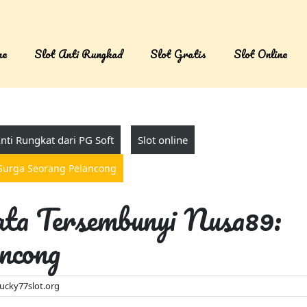
e
Slot Anti Rungkad
Slot Gratis
Slot Online
Anti Rungkat dari PG Soft
Slot online
Surga Seorang Pelancong
a Tersembunyi Nusa89:
ncong
cky77slot.org