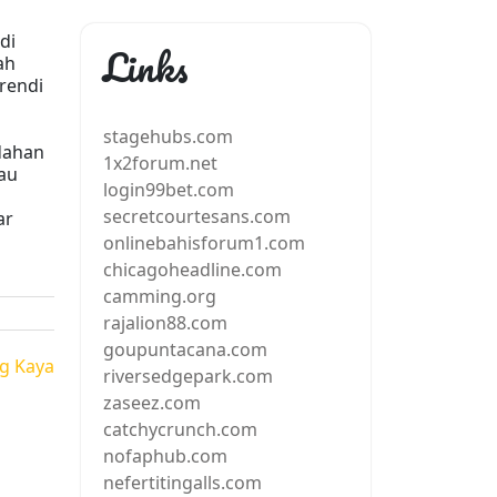
di
Links
ah
trendi
stagehubs.com
dahan
1x2forum.net
tau
login99bet.com
secretcourtesans.com
ar
onlinebahisforum1.com
chicagoheadline.com
camming.org
rajalion88.com
goupuntacana.com
ng Kaya
riversedgepark.com
zaseez.com
catchycrunch.com
nofaphub.com
nefertitingalls.com