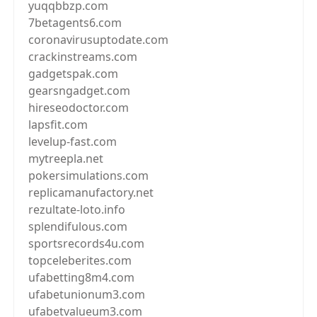
yuqqbbzp.com
7betagents6.com
coronavirusuptodate.com
crackinstreams.com
gadgetspak.com
gearsngadget.com
hireseodoctor.com
lapsfit.com
levelup-fast.com
mytreepla.net
pokersimulations.com
replicamanufactory.net
rezultate-loto.info
splendifulous.com
sportsrecords4u.com
topceleberites.com
ufabetting8m4.com
ufabetunionum3.com
ufabetvalueum3.com