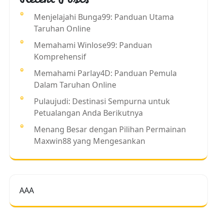
Menjelajahi Bunga99: Panduan Utama
Taruhan Online
Memahami Winlose99: Panduan
Komprehensif
Memahami Parlay4D: Panduan Pemula
Dalam Taruhan Online
Pulaujudi: Destinasi Sempurna untuk
Petualangan Anda Berikutnya
Menang Besar dengan Pilihan Permainan
Maxwin88 yang Mengesankan
AAA