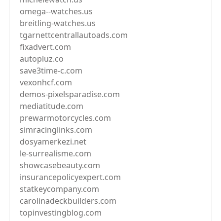
omega--watches.us
breitling-watches.us
tgarnettcentrallautoads.com
fixadvert.com
autopluz.co
save3time-c.com
vexonhcf.com
demos-pixelsparadise.com
mediatitude.com
prewarmotorcycles.com
simracinglinks.com
dosyamerkezi.net
le-surrealisme.com
showcasebeauty.com
insurancepolicyexpert.com
statkeycompany.com
carolinadeckbuilders.com
topinvestingblog.com