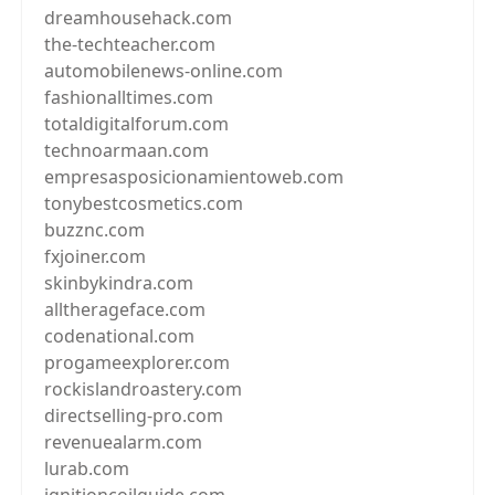
dreamhousehack.com
the-techteacher.com
automobilenews-online.com
fashionalltimes.com
totaldigitalforum.com
technoarmaan.com
empresasposicionamientoweb.com
tonybestcosmetics.com
buzznc.com
fxjoiner.com
skinbykindra.com
alltherageface.com
codenational.com
progameexplorer.com
rockislandroastery.com
directselling-pro.com
revenuealarm.com
lurab.com