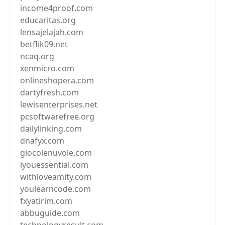
income4proof.com
educaritas.org
lensajelajah.com
betflik09.net
ncaq.org
xenmicro.com
onlineshopera.com
dartyfresh.com
lewisenterprises.net
pcsoftwarefree.org
dailylinking.com
dnafyx.com
giocolenuvole.com
iyouessential.com
withloveamity.com
youlearncode.com
fxyatirim.com
abbuguide.com