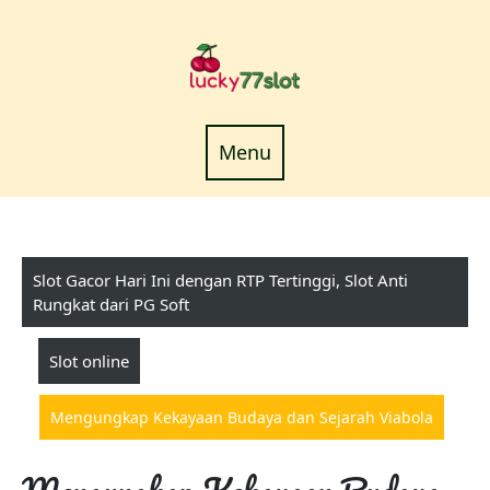
Skip
to
content
Menu
Menu
Slot Gacor Hari Ini dengan RTP Tertinggi, Slot Anti
Rungkat dari PG Soft
Slot online
Mengungkap Kekayaan Budaya dan Sejarah Viabola