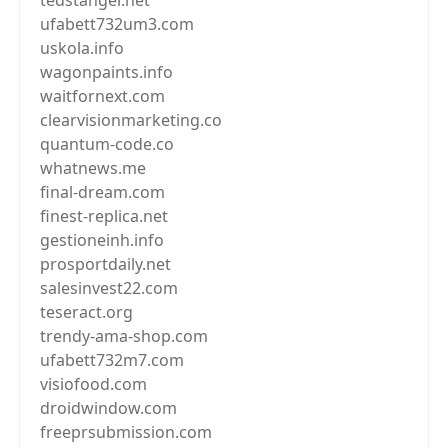
tedstanger.net
ufabett732um3.com
uskola.info
wagonpaints.info
waitfornext.com
clearvisionmarketing.co
quantum-code.co
whatnews.me
final-dream.com
finest-replica.net
gestioneinh.info
prosportdaily.net
salesinvest22.com
teseract.org
trendy-ama-shop.com
ufabett732m7.com
visiofood.com
droidwindow.com
freeprsubmission.com