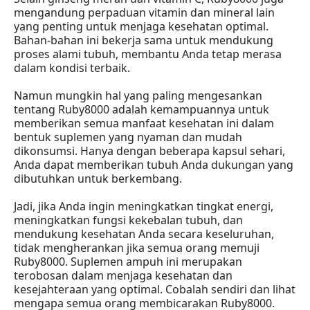
mengandung perpaduan vitamin dan mineral lain
yang penting untuk menjaga kesehatan optimal.
Bahan-bahan ini bekerja sama untuk mendukung
proses alami tubuh, membantu Anda tetap merasa
dalam kondisi terbaik.
Namun mungkin hal yang paling mengesankan
tentang Ruby8000 adalah kemampuannya untuk
memberikan semua manfaat kesehatan ini dalam
bentuk suplemen yang nyaman dan mudah
dikonsumsi. Hanya dengan beberapa kapsul sehari,
Anda dapat memberikan tubuh Anda dukungan yang
dibutuhkan untuk berkembang.
Jadi, jika Anda ingin meningkatkan tingkat energi,
meningkatkan fungsi kekebalan tubuh, dan
mendukung kesehatan Anda secara keseluruhan,
tidak mengherankan jika semua orang memuji
Ruby8000. Suplemen ampuh ini merupakan
terobosan dalam menjaga kesehatan dan
kesejahteraan yang optimal. Cobalah sendiri dan lihat
mengapa semua orang membicarakan Ruby8000.