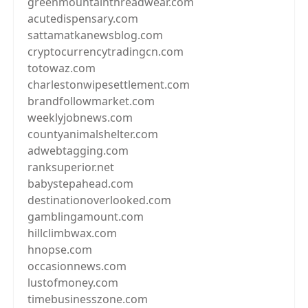
greenmountainthreadwear.com
acutedispensary.com
sattamatkanewsblog.com
cryptocurrencytradingcn.com
totowaz.com
charlestonwipesettlement.com
brandfollowmarket.com
weeklyjobnews.com
countyanimalshelter.com
adwebtagging.com
ranksuperior.net
babystepahead.com
destinationoverlooked.com
gamblingamount.com
hillclimbwax.com
hnopse.com
occasionnews.com
lustofmoney.com
timebusinesszone.com