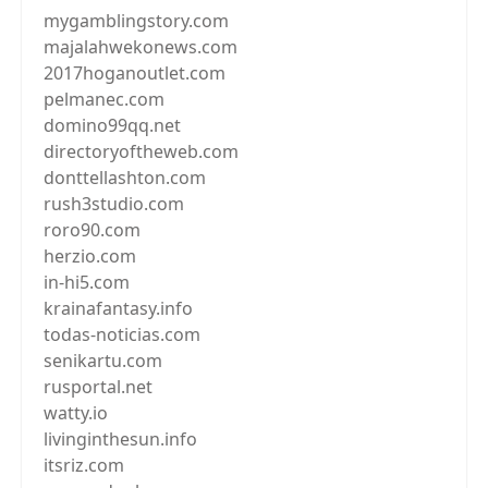
mygamblingstory.com
majalahwekonews.com
2017hoganoutlet.com
pelmanec.com
domino99qq.net
directoryoftheweb.com
donttellashton.com
rush3studio.com
roro90.com
herzio.com
in-hi5.com
krainafantasy.info
todas-noticias.com
senikartu.com
rusportal.net
watty.io
livinginthesun.info
itsriz.com