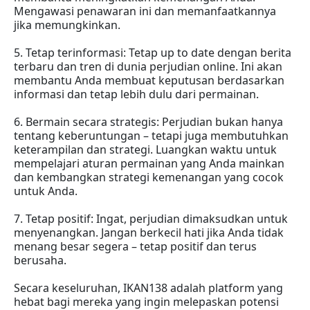
Mengawasi penawaran ini dan memanfaatkannya
jika memungkinkan.
5. Tetap terinformasi: Tetap up to date dengan berita
terbaru dan tren di dunia perjudian online. Ini akan
membantu Anda membuat keputusan berdasarkan
informasi dan tetap lebih dulu dari permainan.
6. Bermain secara strategis: Perjudian bukan hanya
tentang keberuntungan – tetapi juga membutuhkan
keterampilan dan strategi. Luangkan waktu untuk
mempelajari aturan permainan yang Anda mainkan
dan kembangkan strategi kemenangan yang cocok
untuk Anda.
7. Tetap positif: Ingat, perjudian dimaksudkan untuk
menyenangkan. Jangan berkecil hati jika Anda tidak
menang besar segera – tetap positif dan terus
berusaha.
Secara keseluruhan, IKAN138 adalah platform yang
hebat bagi mereka yang ingin melepaskan potensi