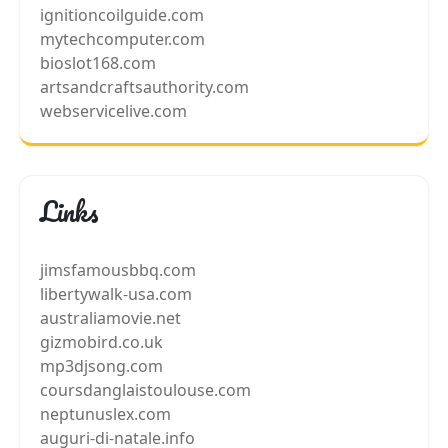
ignitioncoilguide.com
mytechcomputer.com
bioslot168.com
artsandcraftsauthority.com
webservicelive.com
Links
jimsfamousbbq.com
libertywalk-usa.com
australiamovie.net
gizmobird.co.uk
mp3djsong.com
coursdanglaistoulouse.com
neptunuslex.com
auguri-di-natale.info