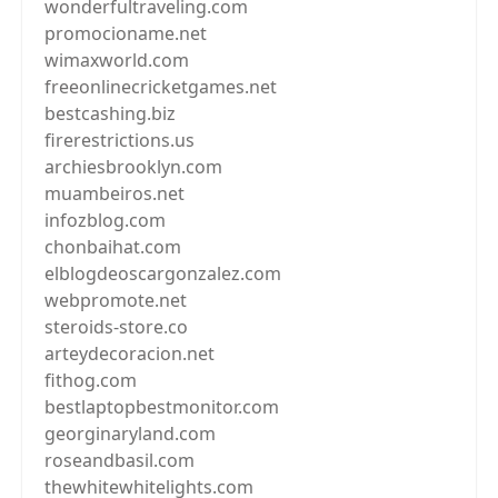
wonderfultraveling.com
promocioname.net
wimaxworld.com
freeonlinecricketgames.net
bestcashing.biz
firerestrictions.us
archiesbrooklyn.com
muambeiros.net
infozblog.com
chonbaihat.com
elblogdeoscargonzalez.com
webpromote.net
steroids-store.co
arteydecoracion.net
fithog.com
bestlaptopbestmonitor.com
georginaryland.com
roseandbasil.com
thewhitewhitelights.com