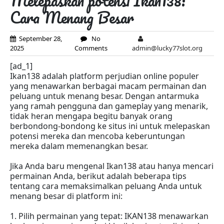
Melepaskan potensi Ikan138:
Cara Menang Besar
September 28,
No
2025
Comments
admin@lucky77slot.org
[ad_1]
Ikan138 adalah platform perjudian online populer
yang menawarkan berbagai macam permainan dan
peluang untuk menang besar. Dengan antarmuka
yang ramah pengguna dan gameplay yang menarik,
tidak heran mengapa begitu banyak orang
berbondong-bondong ke situs ini untuk melepaskan
potensi mereka dan mencoba keberuntungan
mereka dalam memenangkan besar.
Jika Anda baru mengenal Ikan138 atau hanya mencari
permainan Anda, berikut adalah beberapa tips
tentang cara memaksimalkan peluang Anda untuk
menang besar di platform ini:
1. Pilih permainan yang tepat: IKAN138 menawarkan