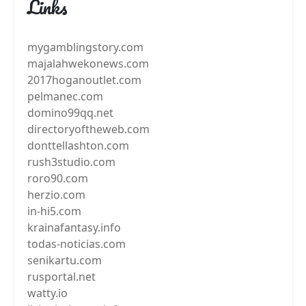
Links
mygamblingstory.com
majalahwekonews.com
2017hoganoutlet.com
pelmanec.com
domino99qq.net
directoryoftheweb.com
donttellashton.com
rush3studio.com
roro90.com
herzio.com
in-hi5.com
krainafantasy.info
todas-noticias.com
senikartu.com
rusportal.net
watty.io