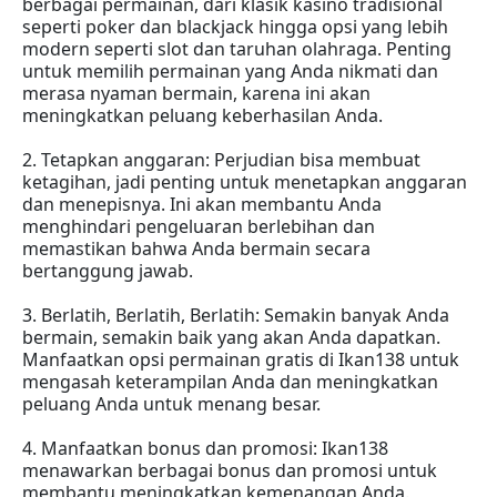
berbagai permainan, dari klasik kasino tradisional
seperti poker dan blackjack hingga opsi yang lebih
modern seperti slot dan taruhan olahraga. Penting
untuk memilih permainan yang Anda nikmati dan
merasa nyaman bermain, karena ini akan
meningkatkan peluang keberhasilan Anda.
2. Tetapkan anggaran: Perjudian bisa membuat
ketagihan, jadi penting untuk menetapkan anggaran
dan menepisnya. Ini akan membantu Anda
menghindari pengeluaran berlebihan dan
memastikan bahwa Anda bermain secara
bertanggung jawab.
3. Berlatih, Berlatih, Berlatih: Semakin banyak Anda
bermain, semakin baik yang akan Anda dapatkan.
Manfaatkan opsi permainan gratis di Ikan138 untuk
mengasah keterampilan Anda dan meningkatkan
peluang Anda untuk menang besar.
4. Manfaatkan bonus dan promosi: Ikan138
menawarkan berbagai bonus dan promosi untuk
membantu meningkatkan kemenangan Anda.