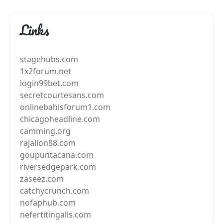
Links
stagehubs.com
1x2forum.net
login99bet.com
secretcourtesans.com
onlinebahisforum1.com
chicagoheadline.com
camming.org
rajalion88.com
goupuntacana.com
riversedgepark.com
zaseez.com
catchycrunch.com
nofaphub.com
nefertitingalls.com