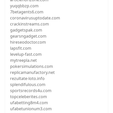
yuqqbbzp.com
7betagents6.com
coronavirusuptodate.com
crackinstreams.com
gadgetspak.com
gearsngadget.com
hireseodoctor.com
lapsfit.com
levelup-fast.com
mytreepla.net
pokersimulations.com
replicamanufactory.net
rezultate-loto.info
splendifulous.com
sportsrecords4u.com
topceleberites.com
ufabetting8m4.com
ufabetunionum3.com