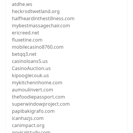
atdhe.ws
heckrodtwetland.org
halfheardinthestillness.com
mybestmassagechair.com
ericreed.net
fluxetine.com
mobilecasino8760.com
betqq3.net
casinoloans5.us
CasinoAuction.us
kipooglecouk.us
mykitchennhome.com
aumoulinvert.com
thefoodiepassport.com
superwindowproject.com
papibakigrafo.com
icanhazjs.com
canimpact.org
goviralstudy.com