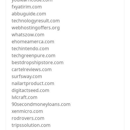
fxyatirim.com
abbuguide.com
technologyresult.com
webhostingoffers.org
whatszow.com
ehomeamerca.com
techintendo.com
techgreenpure.com
bestdropshipstore.com
cartelreviews.com
surfsway.com
nailartproduct.com
digitactseed.com
lvlcraft.com
90secondmoneyloans.com
xenmicro.com
rodrovers.com
tripssolution.com