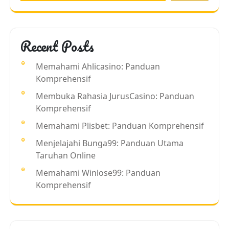
Recent Posts
Memahami Ahlicasino: Panduan
Komprehensif
Membuka Rahasia JurusCasino: Panduan
Komprehensif
Memahami Plisbet: Panduan Komprehensif
Menjelajahi Bunga99: Panduan Utama
Taruhan Online
Memahami Winlose99: Panduan
Komprehensif