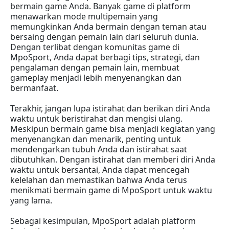
bermain game Anda. Banyak game di platform
menawarkan mode multipemain yang
memungkinkan Anda bermain dengan teman atau
bersaing dengan pemain lain dari seluruh dunia.
Dengan terlibat dengan komunitas game di
MpoSport, Anda dapat berbagi tips, strategi, dan
pengalaman dengan pemain lain, membuat
gameplay menjadi lebih menyenangkan dan
bermanfaat.
Terakhir, jangan lupa istirahat dan berikan diri Anda
waktu untuk beristirahat dan mengisi ulang.
Meskipun bermain game bisa menjadi kegiatan yang
menyenangkan dan menarik, penting untuk
mendengarkan tubuh Anda dan istirahat saat
dibutuhkan. Dengan istirahat dan memberi diri Anda
waktu untuk bersantai, Anda dapat mencegah
kelelahan dan memastikan bahwa Anda terus
menikmati bermain game di MpoSport untuk waktu
yang lama.
Sebagai kesimpulan, MpoSport adalah platform