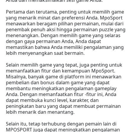
Anda dan memaksimalkan sesi game Anda.
Pertama dan terutama, penting untuk memilih game
yang menarik minat dan preferensi Anda. MpoSport
menawarkan beragam pilihan permainan, mulai dari
penembak penuh aksi hingga permainan puzzle yang
menenangkan. Dengan memilih game yang selaras
dengan gaya permainan Anda, Anda dapat
memastikan bahwa Anda memiliki pengalaman yang
lebih menyenangkan saat bermain.
Selain memilih game yang tepat, juga penting untuk
memanfaatkan fitur dan kemampuan MpoSport.
Misalnya, banyak game di platform ini menawarkan
pembelian dan bonus dalam game yang dapat
membantu meningkatkan pengalaman gameplay
Anda. Dengan memanfaatkan fitur -fitur ini, Anda
dapat membuka kunci level, karakter, dan
peningkatan baru yang dapat membuat permainan
lebih menarik dan menantang.
Selain itu, tetap terhubung dengan pemain lain di
MPOSPORT juga dapat meningkatkan pengalaman