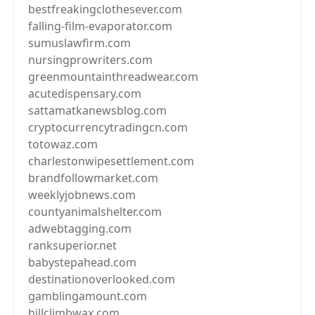
bestfreakingclothesever.com
falling-film-evaporator.com
sumuslawfirm.com
nursingprowriters.com
greenmountainthreadwear.com
acutedispensary.com
sattamatkanewsblog.com
cryptocurrencytradingcn.com
totowaz.com
charlestonwipesettlement.com
brandfollowmarket.com
weeklyjobnews.com
countyanimalshelter.com
adwebtagging.com
ranksuperior.net
babystepahead.com
destinationoverlooked.com
gamblingamount.com
hillclimbwax.com