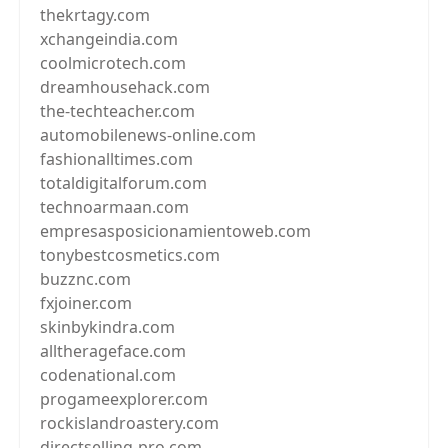
thekrtagy.com
xchangeindia.com
coolmicrotech.com
dreamhousehack.com
the-techteacher.com
automobilenews-online.com
fashionalltimes.com
totaldigitalforum.com
technoarmaan.com
empresasposicionamientoweb.com
tonybestcosmetics.com
buzznc.com
fxjoiner.com
skinbykindra.com
alltherageface.com
codenational.com
progameexplorer.com
rockislandroastery.com
directselling-pro.com