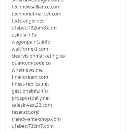
technewsalliance.com
technonetmarket.com
tedstanger.net
ufabett732um3.com
uskola.info
wagonpaints.info
waitfornext.com
clearvisionmarketing.co
quantum-code.co
whatnews.me
final-dream.com
finest-replica.net
gestioneinh.info
prosportdaily.net
salesinvest22.com
teseract.org
trendy-ama-shop.com
ufabett732m7.com