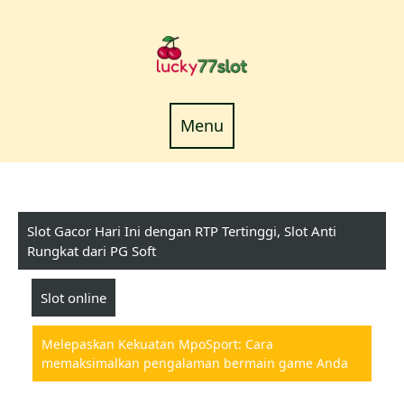
Skip
to
content
Menu
Menu
Slot Gacor Hari Ini dengan RTP Tertinggi, Slot Anti
Rungkat dari PG Soft
Slot online
Melepaskan Kekuatan MpoSport: Cara
memaksimalkan pengalaman bermain game Anda