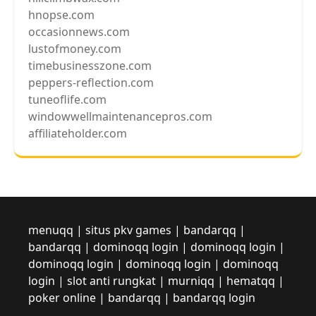
hnopse.com
occasionnews.com
lustofmoney.com
timebusinesszone.com
peppers-reflection.com
tuneoflife.com
windowwellmaintenancepros.com
affiliateholder.com
menuqq
|
situs pkv games
|
bandarqq
|
bandarqq
|
dominoqq login
|
dominoqq login
|
dominoqq login
|
dominoqq login
|
dominoqq
login
|
slot anti rungkat
|
murniqq
|
hematqq
|
poker online
|
bandarqq
|
bandarqq login