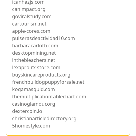
icanhazjs.com
canimpact.org
goviralstudy.com
cartourism.net
apple-cores.com
pulserasdeactividad10.com
barbaracarlotti.com
desktopmining.net
inthebleachers.net
lexapro-rx-store.com
buyskincareproducts.org
frenchbulldogpuppyforsale.net
kogamasquid.com
themultiplicationtablechart.com
casinoglamour.org
dextercoin.io
christianarticledirectory.org
5homestyle.com