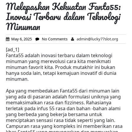
Melepaskan Kekuatan Fanta55:
Inovasi Terbaru dalam Teknologi
Minuman
May 6, 2025
No Comments
admin@lucky77slot.org
[ad_1]
Fanta55 adalah inovasi terbaru dalam teknologi
minuman yang merevolusi cara kita menikmati
minuman favorit kita. Produk mutakhir ini bukan
hanya soda lain, tetapi kemajuan inovatif di dunia
minuman.
Apa yang membedakan Fanta55 dari minuman lain
yang ada di pasaran adalah formulasi uniknya yang
memaksimalkan rasa dan fizziness. Rahasianya
terletak pada infus 55 rasa dan bahan -bahan alami
yang berbeda yang bekerja bersama untuk
menciptakan sensasi rasa tidak seperti yang lain.
Campuran rasa yang kompleks ini memberikan rasa