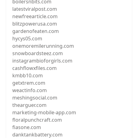
boilersnbits.com
latestviralpost.com
newfreearticle.com
blitzpowerusa.com
gardenofeaten.com
hycys05.com
onemoremilerunning.com
snowboardsteez.com
instagrambioforgirls.com
cashflowxfiles.com
kmbb10.com
getxtrem.com
weactinfo.com
meshingsocial.com
thearguer.com
marketing-mobile-app.com
floralpunchcraft.com
fiasone.com
danktankbattery.com