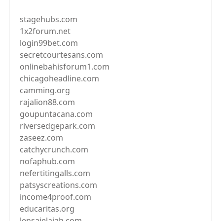
stagehubs.com
1x2forum.net
login99bet.com
secretcourtesans.com
onlinebahisforum1.com
chicagoheadline.com
camming.org
rajalion88.com
goupuntacana.com
riversedgepark.com
zaseez.com
catchycrunch.com
nofaphub.com
nefertitingalls.com
patsyscreations.com
income4proof.com
educaritas.org
lensajelajah.com