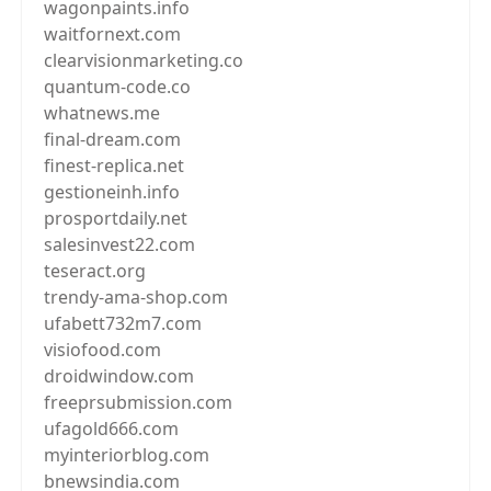
wagonpaints.info
waitfornext.com
clearvisionmarketing.co
quantum-code.co
whatnews.me
final-dream.com
finest-replica.net
gestioneinh.info
prosportdaily.net
salesinvest22.com
teseract.org
trendy-ama-shop.com
ufabett732m7.com
visiofood.com
droidwindow.com
freeprsubmission.com
ufagold666.com
myinteriorblog.com
bnewsindia.com