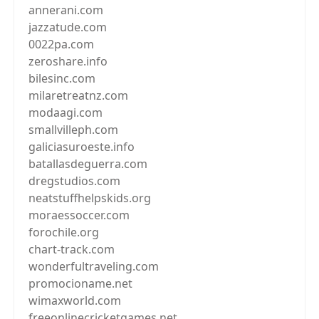
annerani.com
jazzatude.com
0022pa.com
zeroshare.info
bilesinc.com
milaretreatnz.com
modaagi.com
smallvilleph.com
galiciasuroeste.info
batallasdeguerra.com
dregstudios.com
neatstuffhelpskids.org
moraessoccer.com
forochile.org
chart-track.com
wonderfultraveling.com
promocioname.net
wimaxworld.com
freeonlinecricketgames.net