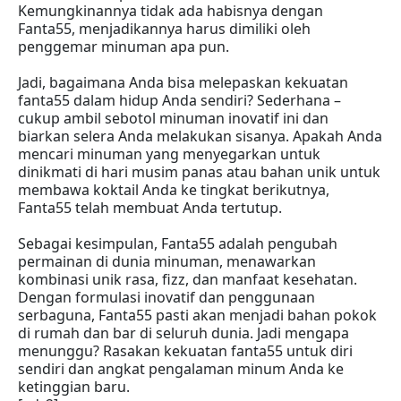
Kemungkinannya tidak ada habisnya dengan
Fanta55, menjadikannya harus dimiliki oleh
penggemar minuman apa pun.
Jadi, bagaimana Anda bisa melepaskan kekuatan
fanta55 dalam hidup Anda sendiri? Sederhana –
cukup ambil sebotol minuman inovatif ini dan
biarkan selera Anda melakukan sisanya. Apakah Anda
mencari minuman yang menyegarkan untuk
dinikmati di hari musim panas atau bahan unik untuk
membawa koktail Anda ke tingkat berikutnya,
Fanta55 telah membuat Anda tertutup.
Sebagai kesimpulan, Fanta55 adalah pengubah
permainan di dunia minuman, menawarkan
kombinasi unik rasa, fizz, dan manfaat kesehatan.
Dengan formulasi inovatif dan penggunaan
serbaguna, Fanta55 pasti akan menjadi bahan pokok
di rumah dan bar di seluruh dunia. Jadi mengapa
menunggu? Rasakan kekuatan fanta55 untuk diri
sendiri dan angkat pengalaman minum Anda ke
ketinggian baru.