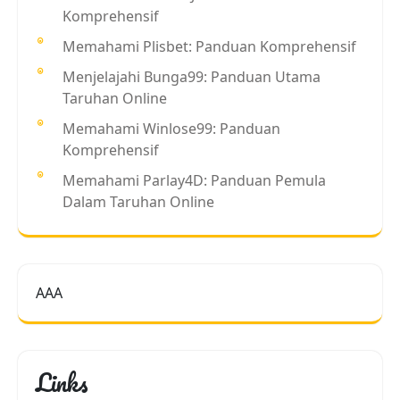
Komprehensif
Memahami Plisbet: Panduan Komprehensif
Menjelajahi Bunga99: Panduan Utama
Taruhan Online
Memahami Winlose99: Panduan
Komprehensif
Memahami Parlay4D: Panduan Pemula
Dalam Taruhan Online
AAA
Links