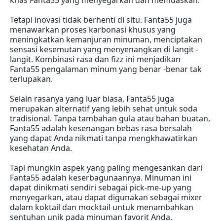
khas Fanta55 yang menyegarkan dan memuaskan.
Tetapi inovasi tidak berhenti di situ. Fanta55 juga
menawarkan proses karbonasi khusus yang
meningkatkan kemanjuran minuman, menciptakan
sensasi kesemutan yang menyenangkan di langit -
langit. Kombinasi rasa dan fizz ini menjadikan
Fanta55 pengalaman minum yang benar -benar tak
terlupakan.
Selain rasanya yang luar biasa, Fanta55 juga
merupakan alternatif yang lebih sehat untuk soda
tradisional. Tanpa tambahan gula atau bahan buatan,
Fanta55 adalah kesenangan bebas rasa bersalah
yang dapat Anda nikmati tanpa mengkhawatirkan
kesehatan Anda.
Tapi mungkin aspek yang paling mengesankan dari
Fanta55 adalah keserbagunaannya. Minuman ini
dapat dinikmati sendiri sebagai pick-me-up yang
menyegarkan, atau dapat digunakan sebagai mixer
dalam koktail dan mocktail untuk menambahkan
sentuhan unik pada minuman favorit Anda.