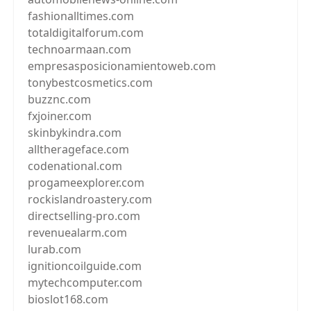
fashionalltimes.com
totaldigitalforum.com
technoarmaan.com
empresasposicionamientoweb.com
tonybestcosmetics.com
buzznc.com
fxjoiner.com
skinbykindra.com
alltherageface.com
codenational.com
progameexplorer.com
rockislandroastery.com
directselling-pro.com
revenuealarm.com
lurab.com
ignitioncoilguide.com
mytechcomputer.com
bioslot168.com