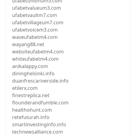
ufabetunionum3.com
ufabetvalueum3.com
ufabetvaultm7.com
ufabetvillageum7.com
ufabetvoicem3.com
waveufabetm4.com
wayang88.net
websiteufabetm4.com
whiteufabetm4.com
anikalappy.com
dininghelsinki.info
duanfrescariverside.info
etilerx.com
finestreplica.net
flounderandfumble.com
healthohunt.com
retefuturah.info
smartinvestinginfo.info
technewsalliance.com