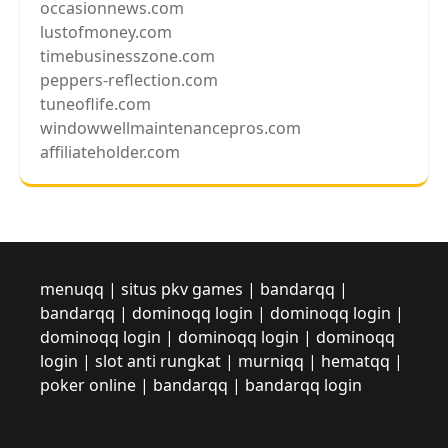
occasionnews.com
lustofmoney.com
timebusinesszone.com
peppers-reflection.com
tuneoflife.com
windowwellmaintenancepros.com
affiliateholder.com
menuqq
|
situs pkv games
|
bandarqq
|
bandarqq
|
dominoqq login
|
dominoqq login
|
dominoqq login
|
dominoqq login
|
dominoqq
login
|
slot anti rungkat
|
murniqq
|
hematqq
|
poker online
|
bandarqq
|
bandarqq login