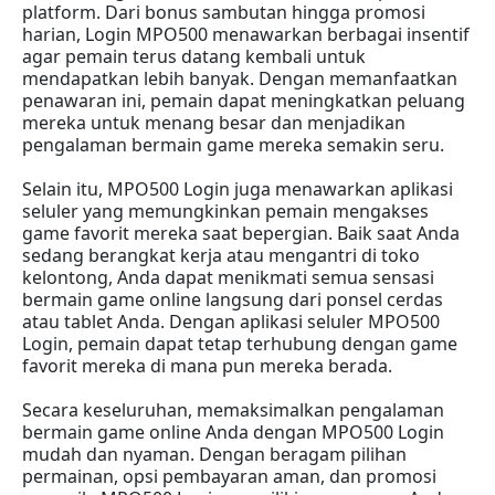
platform. Dari bonus sambutan hingga promosi
harian, Login MPO500 menawarkan berbagai insentif
agar pemain terus datang kembali untuk
mendapatkan lebih banyak. Dengan memanfaatkan
penawaran ini, pemain dapat meningkatkan peluang
mereka untuk menang besar dan menjadikan
pengalaman bermain game mereka semakin seru.
Selain itu, MPO500 Login juga menawarkan aplikasi
seluler yang memungkinkan pemain mengakses
game favorit mereka saat bepergian. Baik saat Anda
sedang berangkat kerja atau mengantri di toko
kelontong, Anda dapat menikmati semua sensasi
bermain game online langsung dari ponsel cerdas
atau tablet Anda. Dengan aplikasi seluler MPO500
Login, pemain dapat tetap terhubung dengan game
favorit mereka di mana pun mereka berada.
Secara keseluruhan, memaksimalkan pengalaman
bermain game online Anda dengan MPO500 Login
mudah dan nyaman. Dengan beragam pilihan
permainan, opsi pembayaran aman, dan promosi