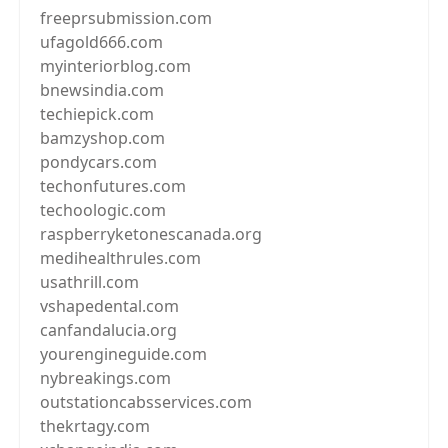
freeprsubmission.com
ufagold666.com
myinteriorblog.com
bnewsindia.com
techiepick.com
bamzyshop.com
pondycars.com
techonfutures.com
techoologic.com
raspberryketonescanada.org
medihealthrules.com
usathrill.com
vshapedental.com
canfandalucia.org
yourengineguide.com
nybreakings.com
outstationcabsservices.com
thekrtagy.com