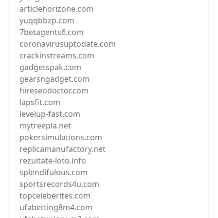
articlehorizone.com
yuqqbbzp.com
7betagents6.com
coronavirusuptodate.com
crackinstreams.com
gadgetspak.com
gearsngadget.com
hireseodoctor.com
lapsfit.com
levelup-fast.com
mytreepla.net
pokersimulations.com
replicamanufactory.net
rezultate-loto.info
splendifulous.com
sportsrecords4u.com
topceleberites.com
ufabetting8m4.com