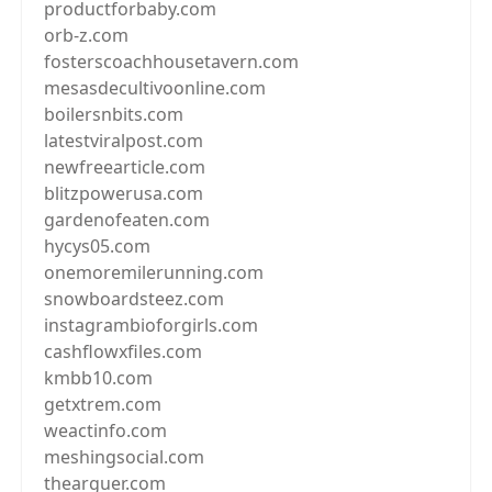
productforbaby.com
orb-z.com
fosterscoachhousetavern.com
mesasdecultivoonline.com
boilersnbits.com
latestviralpost.com
newfreearticle.com
blitzpowerusa.com
gardenofeaten.com
hycys05.com
onemoremilerunning.com
snowboardsteez.com
instagrambioforgirls.com
cashflowxfiles.com
kmbb10.com
getxtrem.com
weactinfo.com
meshingsocial.com
thearguer.com