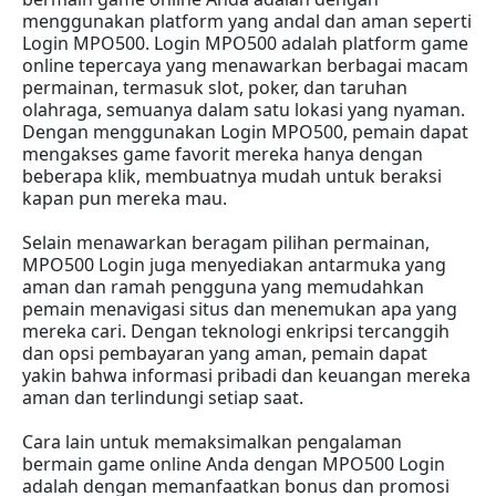
menggunakan platform yang andal dan aman seperti
Login MPO500. Login MPO500 adalah platform game
online tepercaya yang menawarkan berbagai macam
permainan, termasuk slot, poker, dan taruhan
olahraga, semuanya dalam satu lokasi yang nyaman.
Dengan menggunakan Login MPO500, pemain dapat
mengakses game favorit mereka hanya dengan
beberapa klik, membuatnya mudah untuk beraksi
kapan pun mereka mau.
Selain menawarkan beragam pilihan permainan,
MPO500 Login juga menyediakan antarmuka yang
aman dan ramah pengguna yang memudahkan
pemain menavigasi situs dan menemukan apa yang
mereka cari. Dengan teknologi enkripsi tercanggih
dan opsi pembayaran yang aman, pemain dapat
yakin bahwa informasi pribadi dan keuangan mereka
aman dan terlindungi setiap saat.
Cara lain untuk memaksimalkan pengalaman
bermain game online Anda dengan MPO500 Login
adalah dengan memanfaatkan bonus dan promosi