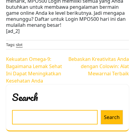
menarik, MPO500 Login memiliki semua yang Anda
butuhkan untuk membawa pengalaman bermain
game online Anda ke level berikutnya. Jadi mengapa
menunggu? Daftar untuk Login MPO500 hari ini dan
mulailah menang besar!
[ad_2]
Tags:
slot
Post
Kekuatan Omega-9:
Bebaskan Kreativitas Anda
navigation
Bagaimana Lemak Sehat
dengan Colowin: Alat
Ini Dapat Meningkatkan
Mewarnai Terbaik
Kesehatan Anda
Search
Search