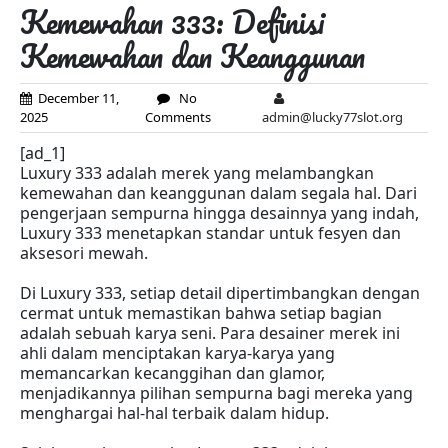
Kemewahan 333: Definisi
Kemewahan dan Keanggunan
December 11,
No
2025
Comments
admin@lucky77slot.org
[ad_1]
Luxury 333 adalah merek yang melambangkan
kemewahan dan keanggunan dalam segala hal. Dari
pengerjaan sempurna hingga desainnya yang indah,
Luxury 333 menetapkan standar untuk fesyen dan
aksesori mewah.
Di Luxury 333, setiap detail dipertimbangkan dengan
cermat untuk memastikan bahwa setiap bagian
adalah sebuah karya seni. Para desainer merek ini
ahli dalam menciptakan karya-karya yang
memancarkan kecanggihan dan glamor,
menjadikannya pilihan sempurna bagi mereka yang
menghargai hal-hal terbaik dalam hidup.