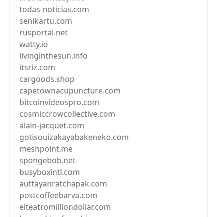
todas-noticias.com
senikartu.com
rusportal.net
watty.io
livinginthesun.info
itsriz.com
cargoods.shop
capetownacupuncture.com
bitcoinvideospro.com
cosmiccrowcollective.com
alain-jacquet.com
gotisouizakayabakeneko.com
meshpoint.me
spongebob.net
busyboxintl.com
auttayanratchapak.com
postcoffeebarva.com
elteatromilliondollar.com