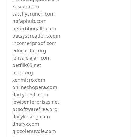
zaseez.com
catchycrunch.com
nofaphub.com
nefertitingalls.com
patsyscreations.com
income4proof.com
educaritas.org
lensajelajah.com
betflik09.net
ncaq.org
xenmicro.com
onlineshopera.com
dartyfresh.com
lewisenterprises.net
pcsoftwarefree.org
dailylinking.com
dnafyx.com
giocolenuvole.com