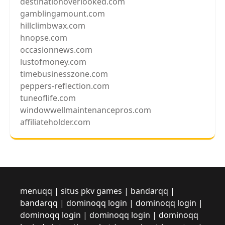
destinationoverlooked.com
gamblingamount.com
hillclimbwax.com
hnopse.com
occasionnews.com
lustofmoney.com
timebusinesszone.com
peppers-reflection.com
tuneoflife.com
windowwellmaintenancepros.com
affiliateholder.com
menuqq
|
situs pkv games
|
bandarqq
|
bandarqq
|
dominoqq login
|
dominoqq login
|
dominoqq login
|
dominoqq login
|
dominoqq