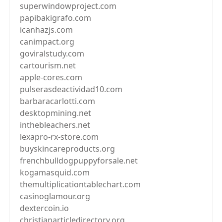
superwindowproject.com
papibakigrafo.com
icanhazjs.com
canimpact.org
goviralstudy.com
cartourism.net
apple-cores.com
pulserasdeactividad10.com
barbaracarlotti.com
desktopmining.net
inthebleachers.net
lexapro-rx-store.com
buyskincareproducts.org
frenchbulldogpuppyforsale.net
kogamasquid.com
themultiplicationtablechart.com
casinoglamour.org
dextercoin.io
christianarticledirectory.org