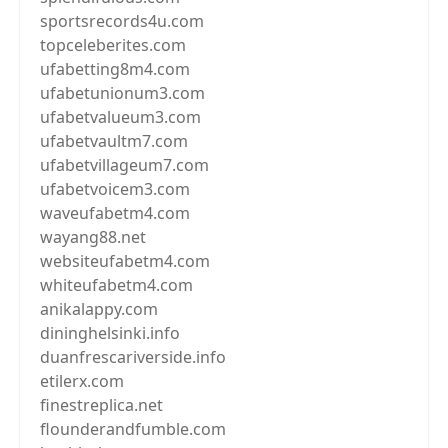
sportsrecords4u.com
topceleberites.com
ufabetting8m4.com
ufabetunionum3.com
ufabetvalueum3.com
ufabetvaultm7.com
ufabetvillageum7.com
ufabetvoicem3.com
waveufabetm4.com
wayang88.net
websiteufabetm4.com
whiteufabetm4.com
anikalappy.com
dininghelsinki.info
duanfrescariverside.info
etilerx.com
finestreplica.net
flounderandfumble.com