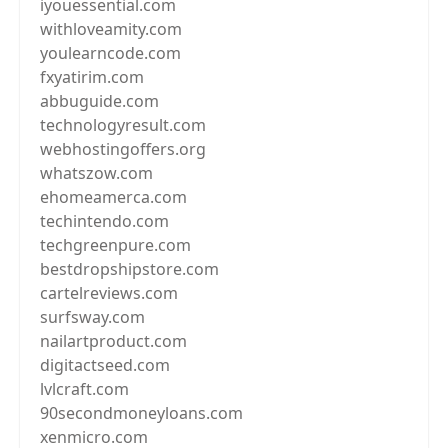
iyouessential.com
withloveamity.com
youlearncode.com
fxyatirim.com
abbuguide.com
technologyresult.com
webhostingoffers.org
whatszow.com
ehomeamerca.com
techintendo.com
techgreenpure.com
bestdropshipstore.com
cartelreviews.com
surfsway.com
nailartproduct.com
digitactseed.com
lvlcraft.com
90secondmoneyloans.com
xenmicro.com