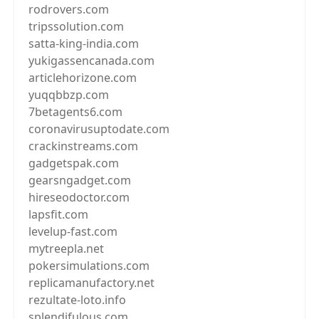
rodrovers.com
tripssolution.com
satta-king-india.com
yukigassencanada.com
articlehorizone.com
yuqqbbzp.com
7betagents6.com
coronavirusuptodate.com
crackinstreams.com
gadgetspak.com
gearsngadget.com
hireseodoctor.com
lapsfit.com
levelup-fast.com
mytreepla.net
pokersimulations.com
replicamanufactory.net
rezultate-loto.info
splendifulous.com