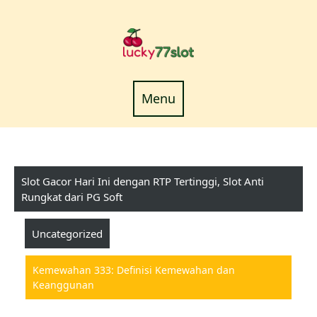
Skip
to
content
Menu
Menu
Slot Gacor Hari Ini dengan RTP Tertinggi, Slot Anti
Rungkat dari PG Soft
Uncategorized
Kemewahan 333: Definisi Kemewahan dan
Keanggunan