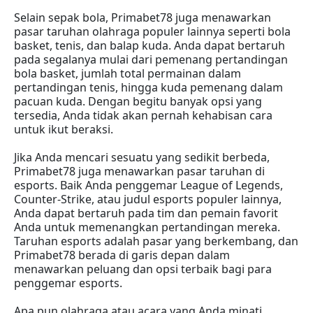
Selain sepak bola, Primabet78 juga menawarkan
pasar taruhan olahraga populer lainnya seperti bola
basket, tenis, dan balap kuda. Anda dapat bertaruh
pada segalanya mulai dari pemenang pertandingan
bola basket, jumlah total permainan dalam
pertandingan tenis, hingga kuda pemenang dalam
pacuan kuda. Dengan begitu banyak opsi yang
tersedia, Anda tidak akan pernah kehabisan cara
untuk ikut beraksi.
Jika Anda mencari sesuatu yang sedikit berbeda,
Primabet78 juga menawarkan pasar taruhan di
esports. Baik Anda penggemar League of Legends,
Counter-Strike, atau judul esports populer lainnya,
Anda dapat bertaruh pada tim dan pemain favorit
Anda untuk memenangkan pertandingan mereka.
Taruhan esports adalah pasar yang berkembang, dan
Primabet78 berada di garis depan dalam
menawarkan peluang dan opsi terbaik bagi para
penggemar esports.
Apa pun olahraga atau acara yang Anda minati,