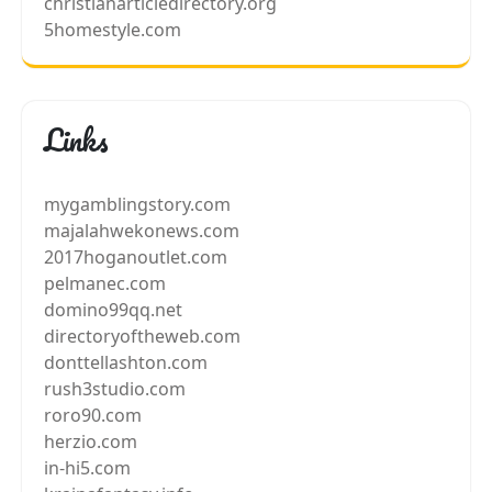
christianarticledirectory.org
5homestyle.com
Links
mygamblingstory.com
majalahwekonews.com
2017hoganoutlet.com
pelmanec.com
domino99qq.net
directoryoftheweb.com
donttellashton.com
rush3studio.com
roro90.com
herzio.com
in-hi5.com