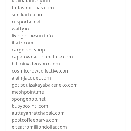
krainafantasy.info
todas-noticias.com
senikartu.com
rusportal.net
watty.io
livinginthesun.info
itsriz.com
cargoods.shop
capetownacupuncture.com
bitcoinvideospro.com
cosmiccrowcollective.com
alain-jacquet.com
gotisouizakayabakeneko.com
meshpoint.me
spongebob.net
busyboxintl.com
auttayanratchapak.com
postcoffeebarva.com
elteatromilliondollar.com