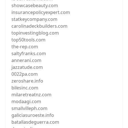
showcasebeauty.com
insurancepolicyexpert.com
statkeycompany.com
carolinadeckbuilders.com
topinvestingblog.com
top50tools.com
the-rep.com
saltyfranks.com
annerani.com
jazzatude.com
0022pa.com
zeroshare.info
bilesinc.com
milaretreatnz.com
modaagi.com
smallvilleph.com
galiciasuroeste.info
batallasdeguerra.com