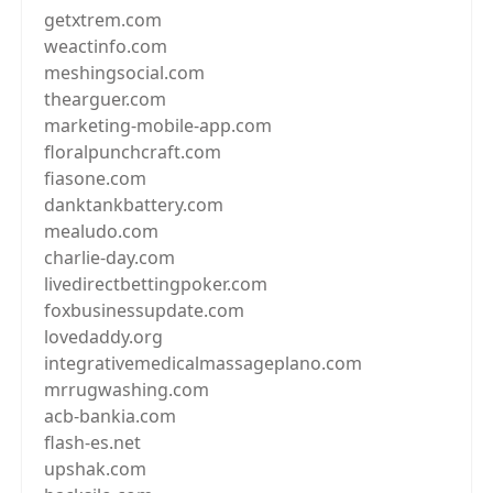
getxtrem.com
weactinfo.com
meshingsocial.com
thearguer.com
marketing-mobile-app.com
floralpunchcraft.com
fiasone.com
danktankbattery.com
mealudo.com
charlie-day.com
livedirectbettingpoker.com
foxbusinessupdate.com
lovedaddy.org
integrativemedicalmassageplano.com
mrrugwashing.com
acb-bankia.com
flash-es.net
upshak.com