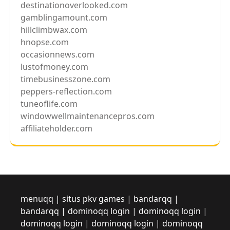
destinationoverlooked.com
gamblingamount.com
hillclimbwax.com
hnopse.com
occasionnews.com
lustofmoney.com
timebusinesszone.com
peppers-reflection.com
tuneoflife.com
windowwellmaintenancepros.com
affiliateholder.com
menuqq
|
situs pkv games
|
bandarqq
|
bandarqq
|
dominoqq login
|
dominoqq login
|
dominoqq login
|
dominoqq login
|
dominoqq