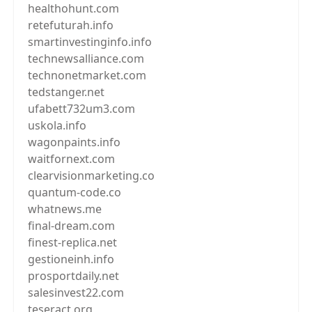
healthohunt.com
retefuturah.info
smartinvestinginfo.info
technewsalliance.com
technonetmarket.com
tedstanger.net
ufabett732um3.com
uskola.info
wagonpaints.info
waitfornext.com
clearvisionmarketing.co
quantum-code.co
whatnews.me
final-dream.com
finest-replica.net
gestioneinh.info
prosportdaily.net
salesinvest22.com
teseract.org