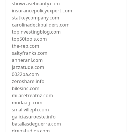
showcasebeauty.com
insurancepolicyexpert.com
statkeycompany.com
carolinadeckbuilders.com
topinvestingblog.com
top50tools.com
the-rep.com
saltyfranks.com
annerani.com
jazzatude.com
0022pa.com
zeroshare.info
bilesinc.com
milaretreatnz.com
modaagi.com
smallvilleph.com
galiciasuroeste.info
batallasdeguerra.com
dregstudios.com