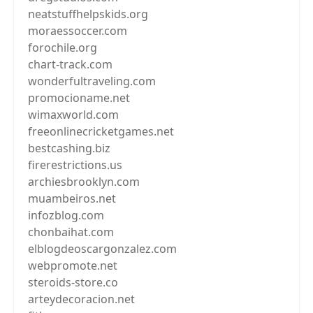
neatstuffhelpskids.org
moraessoccer.com
forochile.org
chart-track.com
wonderfultraveling.com
promocioname.net
wimaxworld.com
freeonlinecricketgames.net
bestcashing.biz
firerestrictions.us
archiesbrooklyn.com
muambeiros.net
infozblog.com
chonbaihat.com
elblogdeoscargonzalez.com
webpromote.net
steroids-store.co
arteydecoracion.net