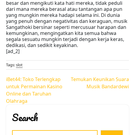
besar dan mengikuti kata hati mereka, tidak peduli
dari mana mereka berasal atau tantangan apa pun
yang mungkin mereka hadapi selama ini. Di dunia
yang penuh dengan negativitas dan keraguan, musik
Sangathoki bersinar seperti mercusuar harapan dan
kemungkinan, mengingatkan kita semua bahwa
segala sesuatu mungkin terjadi dengan kerja keras,
dedikasi, dan sedikit keyakinan.
[ad_2]
Tags:
slot
Post
iBet44: Toko Terlengkap
Temukan Keunikan Suara
navigation
untuk Permainan Kasino
Musik Bandardewi
Online dan Taruhan
Olahraga
Search