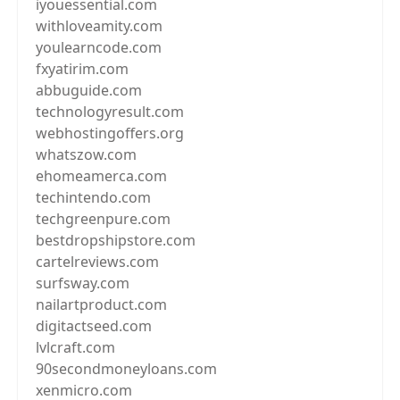
iyouessential.com
withloveamity.com
youlearncode.com
fxyatirim.com
abbuguide.com
technologyresult.com
webhostingoffers.org
whatszow.com
ehomeamerca.com
techintendo.com
techgreenpure.com
bestdropshipstore.com
cartelreviews.com
surfsway.com
nailartproduct.com
digitactseed.com
lvlcraft.com
90secondmoneyloans.com
xenmicro.com