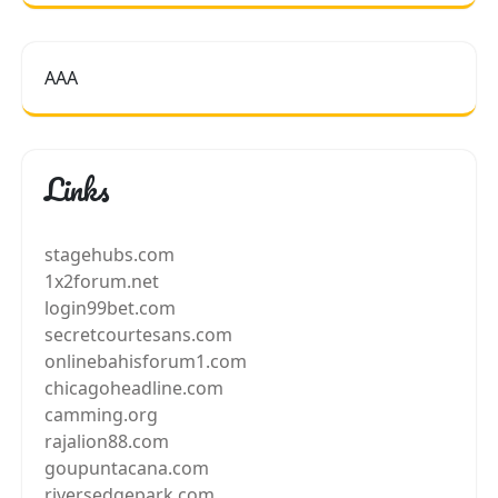
AAA
Links
stagehubs.com
1x2forum.net
login99bet.com
secretcourtesans.com
onlinebahisforum1.com
chicagoheadline.com
camming.org
rajalion88.com
goupuntacana.com
riversedgepark.com