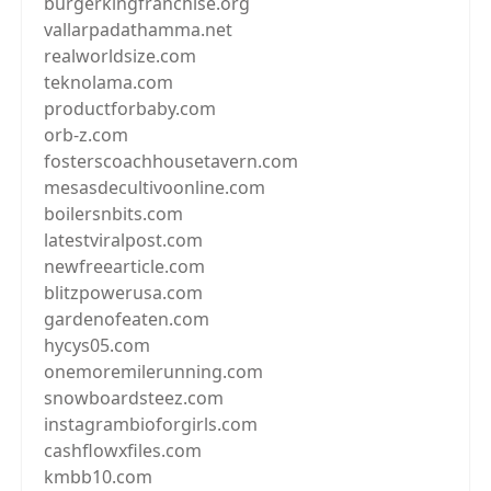
burgerkingfranchise.org
vallarpadathamma.net
realworldsize.com
teknolama.com
productforbaby.com
orb-z.com
fosterscoachhousetavern.com
mesasdecultivoonline.com
boilersnbits.com
latestviralpost.com
newfreearticle.com
blitzpowerusa.com
gardenofeaten.com
hycys05.com
onemoremilerunning.com
snowboardsteez.com
instagrambioforgirls.com
cashflowxfiles.com
kmbb10.com