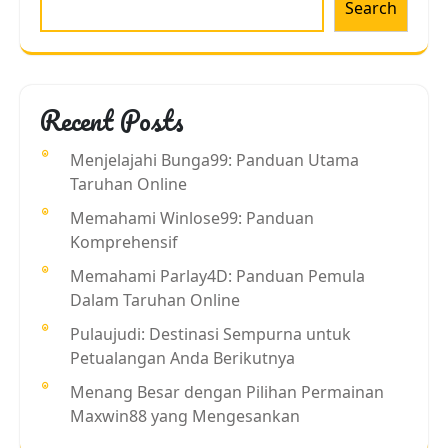
Search
Recent Posts
Menjelajahi Bunga99: Panduan Utama
Taruhan Online
Memahami Winlose99: Panduan
Komprehensif
Memahami Parlay4D: Panduan Pemula
Dalam Taruhan Online
Pulaujudi: Destinasi Sempurna untuk
Petualangan Anda Berikutnya
Menang Besar dengan Pilihan Permainan
Maxwin88 yang Mengesankan