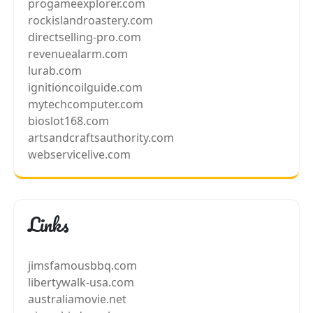
progameexplorer.com
rockislandroastery.com
directselling-pro.com
revenuealarm.com
lurab.com
ignitioncoilguide.com
mytechcomputer.com
bioslot168.com
artsandcraftsauthority.com
webservicelive.com
Links
jimsfamousbbq.com
libertywalk-usa.com
australiamovie.net