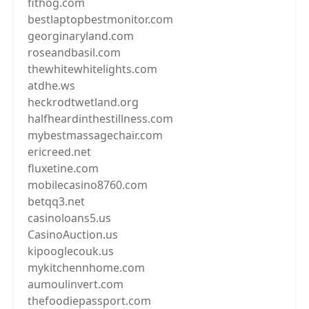
fithog.com
bestlaptopbestmonitor.com
georginaryland.com
roseandbasil.com
thewhitewhitelights.com
atdhe.ws
heckrodtwetland.org
halfheardinthestillness.com
mybestmassagechair.com
ericreed.net
fluxetine.com
mobilecasino8760.com
betqq3.net
casinoloans5.us
CasinoAuction.us
kipooglecouk.us
mykitchennhome.com
aumoulinvert.com
thefoodiepassport.com