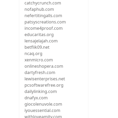
catchycrunch.com
nofaphub.com
nefertitingalls.com
patsyscreations.com
income4proof.com
educaritas.org
lensajelajah.com
betflik09.net
ncaq.org
xenmicro.com
onlineshopera.com
dartyfresh.com
lewisenterprises.net
pcsoftwarefree.org
dailylinking.com
dnafyx.com
giocolenuvole.com
iyouessential.com
withloveamity.com