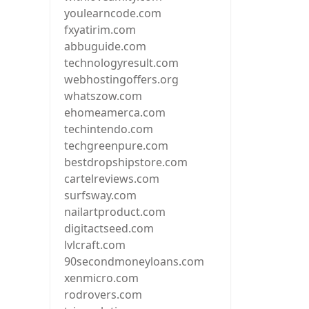
youlearncode.com
fxyatirim.com
abbuguide.com
technologyresult.com
webhostingoffers.org
whatszow.com
ehomeamerca.com
techintendo.com
techgreenpure.com
bestdropshipstore.com
cartelreviews.com
surfsway.com
nailartproduct.com
digitactseed.com
lvlcraft.com
90secondmoneyloans.com
xenmicro.com
rodrovers.com