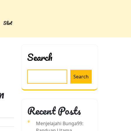
Slot
Search
Search
n
Recent Posts
Menjelajahi Bunga99:
Panduan Utama