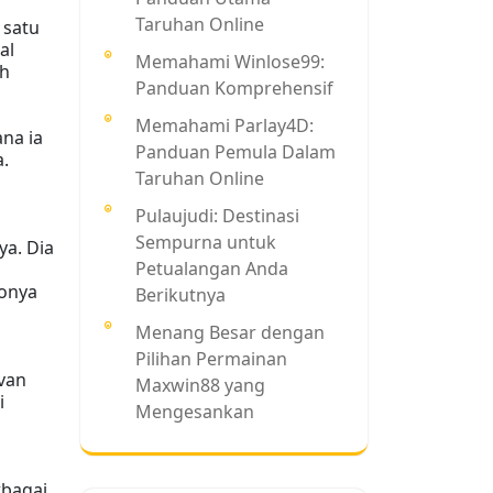
Taruhan Online
 satu
al
Memahami Winlose99:
uh
Panduan Komprehensif
Memahami Parlay4D:
ana ia
Panduan Pemula Dalam
.
Taruhan Online
Pulaujudi: Destinasi
Sempurna untuk
ya. Dia
Petualangan Anda
eonya
Berikutnya
Menang Besar dengan
Pilihan Permainan
van
Maxwin88 yang
i
Mengesankan
rbagai