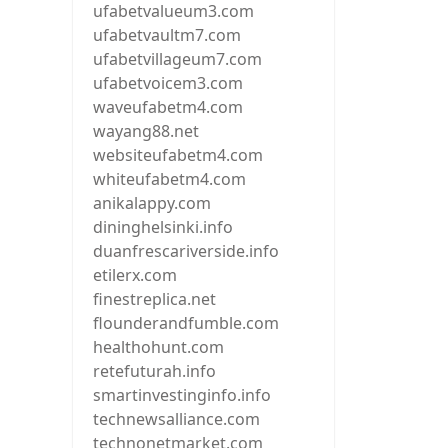
ufabetvalueum3.com
ufabetvaultm7.com
ufabetvillageum7.com
ufabetvoicem3.com
waveufabetm4.com
wayang88.net
websiteufabetm4.com
whiteufabetm4.com
anikalappy.com
dininghelsinki.info
duanfrescariverside.info
etilerx.com
finestreplica.net
flounderandfumble.com
healthohunt.com
retefuturah.info
smartinvestinginfo.info
technewsalliance.com
technonetmarket.com