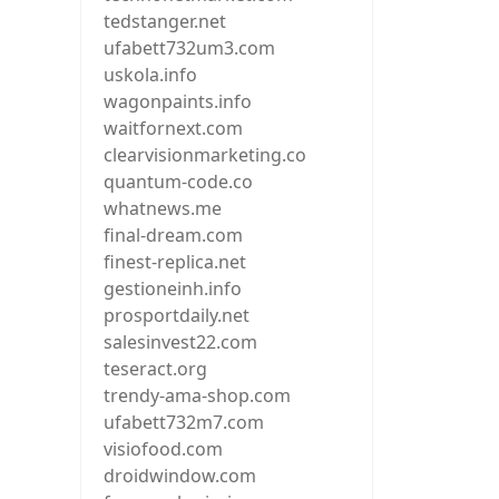
tedstanger.net
ufabett732um3.com
uskola.info
wagonpaints.info
waitfornext.com
clearvisionmarketing.co
quantum-code.co
whatnews.me
final-dream.com
finest-replica.net
gestioneinh.info
prosportdaily.net
salesinvest22.com
teseract.org
trendy-ama-shop.com
ufabett732m7.com
visiofood.com
droidwindow.com