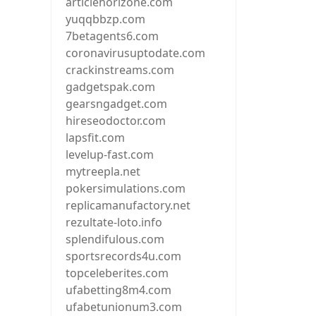
articlehorizone.com
yuqqbbzp.com
7betagents6.com
coronavirusuptodate.com
crackinstreams.com
gadgetspak.com
gearsngadget.com
hireseodoctor.com
lapsfit.com
levelup-fast.com
mytreepla.net
pokersimulations.com
replicamanufactory.net
rezultate-loto.info
splendifulous.com
sportsrecords4u.com
topceleberites.com
ufabetting8m4.com
ufabetunionum3.com