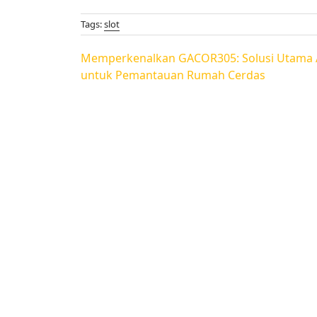
Tags:
slot
Post
Memperkenalkan GACOR305: Solusi Utama
untuk Pemantauan Rumah Cerdas
navigation