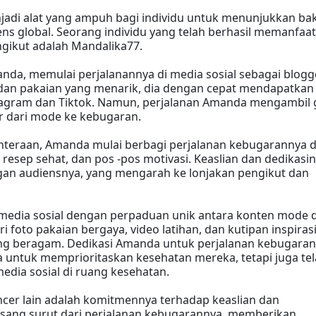
menjadi alat yang ampuh bagi individu untuk menunjukkan bak
ns global. Seorang individu yang telah berhasil memanfaa
gikut adalah Mandalika77.
nda, memulai perjalanannya di media sosial sebagai blogg
dan pakaian yang menarik, dia dengan cepat mendapatkan
tagram dan Tiktok. Namun, perjalanan Amanda mengambil g
r dari mode ke kebugaran.
hteraan, Amanda mulai berbagi perjalanan kebugarannya 
resep sehat, dan pos -pos motivasi. Keaslian dan dedikasi
gan audiensnya, yang mengarah ke lonjakan pengikut dan
 media sosial dengan perpaduan unik antara konten mode 
oto pakaian bergaya, video latihan, dan kutipan inspirasi
ng beragam. Dedikasi Amanda untuk perjalanan kebugara
a untuk memprioritaskan kesehatan mereka, tetapi juga te
edia sosial di ruang kesehatan.
cer lain adalah komitmennya terhadap keaslian dan
pasang surut dari perjalanan kebugarannya, memberikan