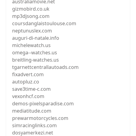
australiamovie.net
gizmobird.co.uk
mp3djsong.com
coursdanglaistoulouse.com
neptunuslex.com
auguri-di-natale.info
michelewatch.us
omega--watches.us
breitling-watches.us
tgarnettcentrallautoads.com
fixadvert.com
autopluz.co
save3time-c.com
vexonhcf.com
demos-pixelsparadise.com
mediatitude.com
prewarmotorcycles.com
simracinglinks.com
dosyamerkezi.net