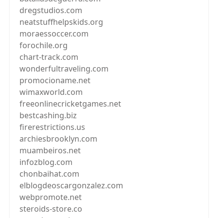
dregstudios.com
neatstuffhelpskids.org
moraessoccer.com
forochile.org
chart-track.com
wonderfultraveling.com
promocioname.net
wimaxworld.com
freeonlinecricketgames.net
bestcashing.biz
firerestrictions.us
archiesbrooklyn.com
muambeiros.net
infozblog.com
chonbaihat.com
elblogdeoscargonzalez.com
webpromote.net
steroids-store.co