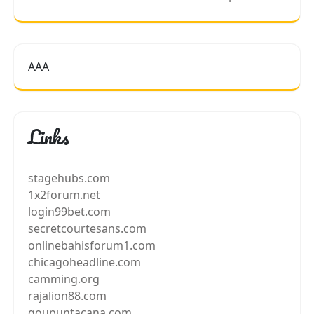
AAA
Links
stagehubs.com
1x2forum.net
login99bet.com
secretcourtesans.com
onlinebahisforum1.com
chicagoheadline.com
camming.org
rajalion88.com
goupuntacana.com