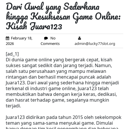
Dari Awal yang Sederhana
hingga Kesuksesan Game Online:
Kisah Juara123
February 18,
No
2026
Comments
admin@lucky77slot.org
[ad_1]
Di dunia game online yang bergerak cepat, kisah
sukses sangat sedikit dan jarang terjadi. Namun,
salah satu perusahaan yang mampu melawan
rintangan dan berhasil mencapai puncak adalah
Juara123. Dari awal yang sederhana hingga menjadi
terkenal di industri game online, Juara123 telah
membuktikan bahwa dengan kerja keras, dedikasi,
dan hasrat terhadap game, segalanya mungkin
terjadi.
Juara123 didirikan pada tahun 2015 oleh sekelompok
teman yang sama-sama menyukai game. Dimulai
hanya dengan tim kecil pengembang dan beberapa