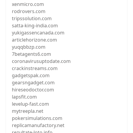
xenmicro.com
rodrovers.com
tripssolution.com
satta-king-india.com
yukigassencanada.com
articlehorizone.com
yuqqbbzp.com
7betagents6.com
coronavirusuptodate.com
crackinstreams.com
gadgetspak.com
gearsngadget.com
hireseodoctor.com
lapsfit.com
levelup-fast.com
mytreepla.net
pokersimulations.com
replicamanufactory.net
rezultate-loto.info