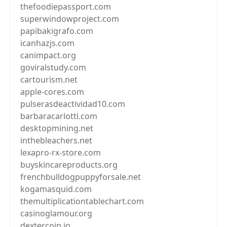
thefoodiepassport.com
superwindowproject.com
papibakigrafo.com
icanhazjs.com
canimpact.org
goviralstudy.com
cartourism.net
apple-cores.com
pulserasdeactividad10.com
barbaracarlotti.com
desktopmining.net
inthebleachers.net
lexapro-rx-store.com
buyskincareproducts.org
frenchbulldogpuppyforsale.net
kogamasquid.com
themultiplicationtablechart.com
casinoglamour.org
dextercoin.io