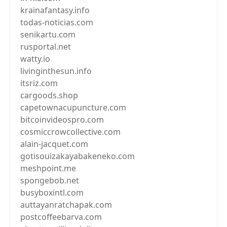
krainafantasy.info
todas-noticias.com
senikartu.com
rusportal.net
watty.io
livinginthesun.info
itsriz.com
cargoods.shop
capetownacupuncture.com
bitcoinvideospro.com
cosmiccrowcollective.com
alain-jacquet.com
gotisouizakayabakeneko.com
meshpoint.me
spongebob.net
busyboxintl.com
auttayanratchapak.com
postcoffeebarva.com