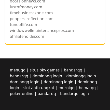
occasionnews.com
lustofmoney.com
timebusinesszone.com
peppers-reflection.com
tuneoflife.com
windowwellmaintenancepros.com
affiliateholder.com
menuqq
|
situs pkv games
|
bandarqq
|
bandarqq
|
dominoqq login
|
dominoqq login
|
dominoqq login
|
dominoqq login
|
dominoqq
login
|
slot anti rungkat
|
murniqq
|
hematqq
|
poker online
|
bandarqq
|
bandarqq login