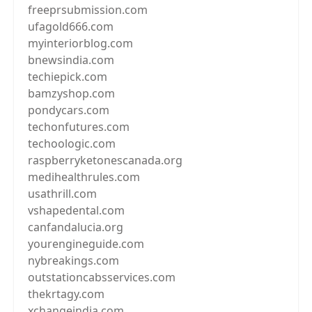
freeprsubmission.com
ufagold666.com
myinteriorblog.com
bnewsindia.com
techiepick.com
bamzyshop.com
pondycars.com
techonfutures.com
techoologic.com
raspberryketonescanada.org
medihealthrules.com
usathrill.com
vshapedental.com
canfandalucia.org
yourengineguide.com
nybreakings.com
outstationcabsservices.com
thekrtagy.com
xchangeindia.com