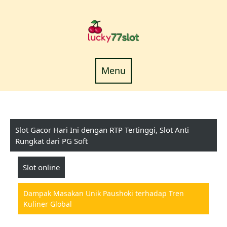
Skip
to
content
Menu
Menu
Slot Gacor Hari Ini dengan RTP Tertinggi, Slot Anti
Rungkat dari PG Soft
Slot online
Dampak Masakan Unik Paushoki terhadap Tren
Kuliner Global