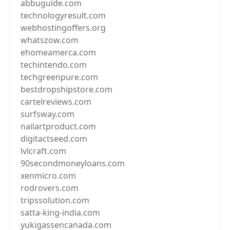
abbuguide.com
technologyresult.com
webhostingoffers.org
whatszow.com
ehomeamerca.com
techintendo.com
techgreenpure.com
bestdropshipstore.com
cartelreviews.com
surfsway.com
nailartproduct.com
digitactseed.com
lvlcraft.com
90secondmoneyloans.com
xenmicro.com
rodrovers.com
tripssolution.com
satta-king-india.com
yukigassencanada.com