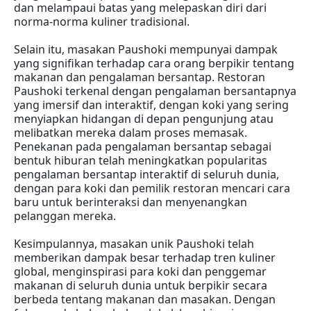
dan melampaui batas yang melepaskan diri dari
norma-norma kuliner tradisional.
Selain itu, masakan Paushoki mempunyai dampak
yang signifikan terhadap cara orang berpikir tentang
makanan dan pengalaman bersantap. Restoran
Paushoki terkenal dengan pengalaman bersantapnya
yang imersif dan interaktif, dengan koki yang sering
menyiapkan hidangan di depan pengunjung atau
melibatkan mereka dalam proses memasak.
Penekanan pada pengalaman bersantap sebagai
bentuk hiburan telah meningkatkan popularitas
pengalaman bersantap interaktif di seluruh dunia,
dengan para koki dan pemilik restoran mencari cara
baru untuk berinteraksi dan menyenangkan
pelanggan mereka.
Kesimpulannya, masakan unik Paushoki telah
memberikan dampak besar terhadap tren kuliner
global, menginspirasi para koki dan penggemar
makanan di seluruh dunia untuk berpikir secara
berbeda tentang makanan dan masakan. Dengan