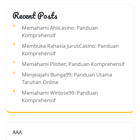
Recent Posts
Memahami Ahlicasino: Panduan
Komprehensif
Membuka Rahasia JurusCasino: Panduan
Komprehensif
Memahami Plisbet: Panduan Komprehensif
Menjelajahi Bunga99: Panduan Utama
Taruhan Online
Memahami Winlose99: Panduan
Komprehensif
AAA