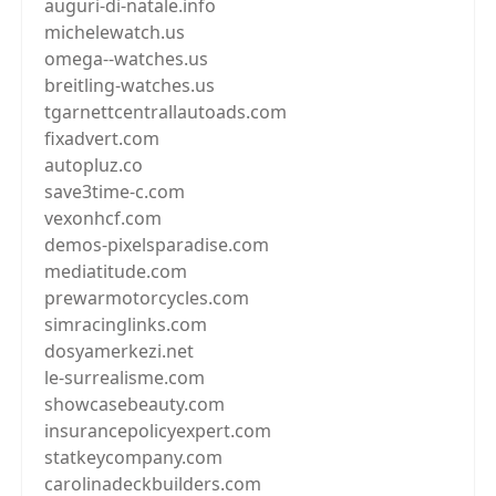
auguri-di-natale.info
michelewatch.us
omega--watches.us
breitling-watches.us
tgarnettcentrallautoads.com
fixadvert.com
autopluz.co
save3time-c.com
vexonhcf.com
demos-pixelsparadise.com
mediatitude.com
prewarmotorcycles.com
simracinglinks.com
dosyamerkezi.net
le-surrealisme.com
showcasebeauty.com
insurancepolicyexpert.com
statkeycompany.com
carolinadeckbuilders.com