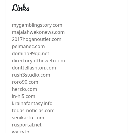
Links
mygamblingstory.com
majalahwekonews.com
2017hoganoutlet.com
pelmanec.com
domino99qq.net
directoryoftheweb.com
donttellashton.com
rush3studio.com
roro90.com
herzio.com
in-hi5.com
krainafantasy.info
todas-noticias.com
senikartu.com
rusportal.net
watty.io