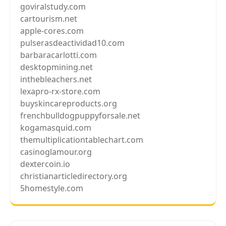
goviralstudy.com
cartourism.net
apple-cores.com
pulserasdeactividad10.com
barbaracarlotti.com
desktopmining.net
inthebleachers.net
lexapro-rx-store.com
buyskincareproducts.org
frenchbulldogpuppyforsale.net
kogamasquid.com
themultiplicationtablechart.com
casinoglamour.org
dextercoin.io
christianarticledirectory.org
5homestyle.com