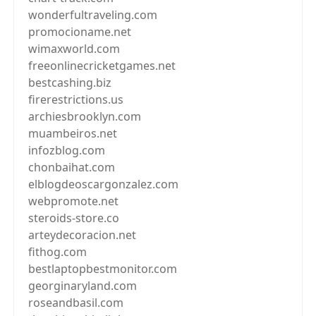
wonderfultraveling.com
promocioname.net
wimaxworld.com
freeonlinecricketgames.net
bestcashing.biz
firerestrictions.us
archiesbrooklyn.com
muambeiros.net
infozblog.com
chonbaihat.com
elblogdeoscargonzalez.com
webpromote.net
steroids-store.co
arteydecoracion.net
fithog.com
bestlaptopbestmonitor.com
georginaryland.com
roseandbasil.com