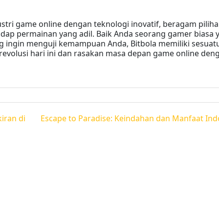
stri game online dengan teknologi inovatif, beragam pilih
hadap permainan yang adil. Baik Anda seorang gamer biasa 
g ingin menguji kemampuan Anda, Bitbola memiliki sesuat
evolusi hari ini dan rasakan masa depan game online den
iran di
Escape to Paradise: Keindahan dan Manfaat In