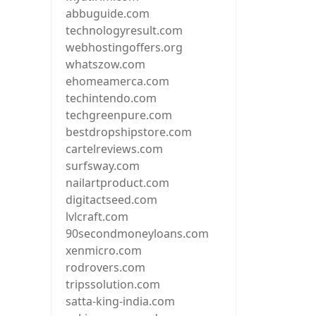
abbuguide.com
technologyresult.com
webhostingoffers.org
whatszow.com
ehomeamerca.com
techintendo.com
techgreenpure.com
bestdropshipstore.com
cartelreviews.com
surfsway.com
nailartproduct.com
digitactseed.com
lvlcraft.com
90secondmoneyloans.com
xenmicro.com
rodrovers.com
tripssolution.com
satta-king-india.com