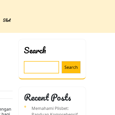
Slot
Search
Search
Recent Posts
Memahami Plisbet:
Dengan
 bagi
Panduan Komprehensif