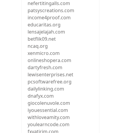
nefertitingalls.com
patsyscreations.com
income4proof.com
educaritas.org
lensajelajah.com
betflik09.net
ncaq.org
xenmicro.com
onlineshopera.com
dartyfresh.com
lewisenterprises.net
pcsoftwarefree.org
dailylinking.com
dnafyx.com
giocolenuvole.com
iyouessential.com
withloveamity.com
youlearncode.com
fxyatirim.com