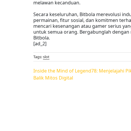
melawan kecanduan.
Secara keseluruhan, Bitbola merevolusi indu
permainan, fitur sosial, dan komitmen ter
mencari kesenangan atau gamer serius yan
untuk semua orang. Bergabunglah dengan r
Bitbola.
[ad_2]
Tags:
slot
Post
Inside the Mind of Legend78: Menjelajahi Pik
Balik Mitos Digital
navigation