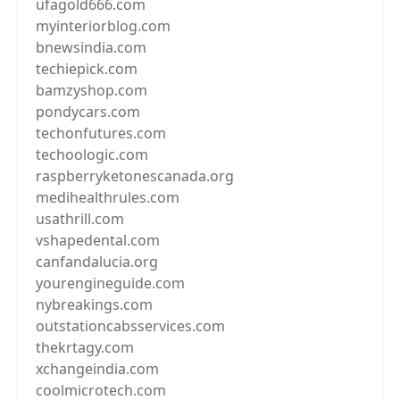
ufagold666.com
myinteriorblog.com
bnewsindia.com
techiepick.com
bamzyshop.com
pondycars.com
techonfutures.com
techoologic.com
raspberryketonescanada.org
medihealthrules.com
usathrill.com
vshapedental.com
canfandalucia.org
yourengineguide.com
nybreakings.com
outstationcabsservices.com
thekrtagy.com
xchangeindia.com
coolmicrotech.com