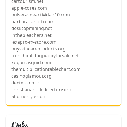
cartourism.net
apple-cores.com
pulserasdeactividad10.com
barbaracarlotti.com
desktopmining.net
inthebleachers.net
lexapro-rx-store.com
buyskincareproducts.org
frenchbulldogpuppyforsale.net
kogamasquid.com
themultiplicationtablechart.com
casinoglamour.org
dextercoin.io
christianarticledirectory.org
5homestyle.com
Links