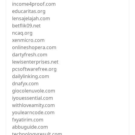
income4proof.com
educaritas.org
lensajelajah.com
betflik09.net
ncaq.org
xenmicro.com
onlineshopera.com
dartyfresh.com
lewisenterprises.net
pcsoftwarefree.org
dailylinking.com
dnafyx.com
giocolenuvole.com
iyouessential.com
withloveamity.com
youlearncode.com
fxyatirim.com
abbuguide.com
technologyresult.com