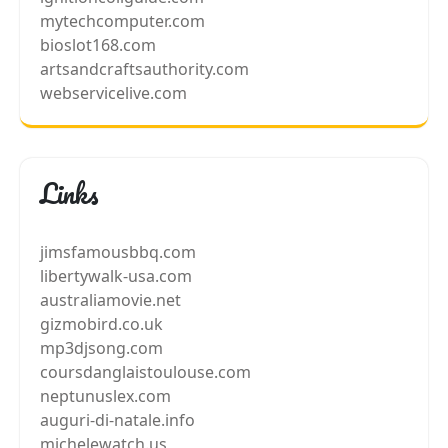
mytechcomputer.com
bioslot168.com
artsandcraftsauthority.com
webservicelive.com
Links
jimsfamousbbq.com
libertywalk-usa.com
australiamovie.net
gizmobird.co.uk
mp3djsong.com
coursdanglaistoulouse.com
neptunuslex.com
auguri-di-natale.info
michelewatch.us