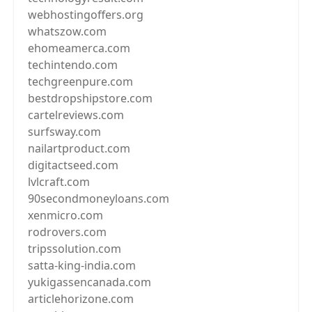
webhostingoffers.org
whatszow.com
ehomeamerca.com
techintendo.com
techgreenpure.com
bestdropshipstore.com
cartelreviews.com
surfsway.com
nailartproduct.com
digitactseed.com
lvlcraft.com
90secondmoneyloans.com
xenmicro.com
rodrovers.com
tripssolution.com
satta-king-india.com
yukigassencanada.com
articlehorizone.com