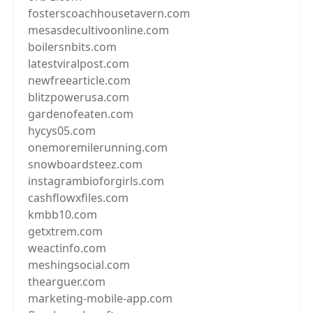
fosterscoachhousetavern.com
mesasdecultivoonline.com
boilersnbits.com
latestviralpost.com
newfreearticle.com
blitzpowerusa.com
gardenofeaten.com
hycys05.com
onemoremilerunning.com
snowboardsteez.com
instagrambioforgirls.com
cashflowxfiles.com
kmbb10.com
getxtrem.com
weactinfo.com
meshingsocial.com
thearguer.com
marketing-mobile-app.com