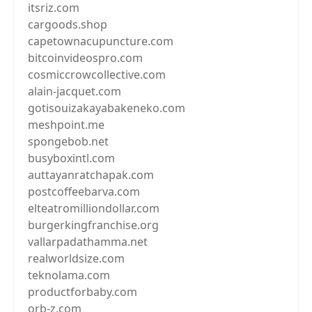
itsriz.com
cargoods.shop
capetownacupuncture.com
bitcoinvideospro.com
cosmiccrowcollective.com
alain-jacquet.com
gotisouizakayabakeneko.com
meshpoint.me
spongebob.net
busyboxintl.com
auttayanratchapak.com
postcoffeebarva.com
elteatromilliondollar.com
burgerkingfranchise.org
vallarpadathamma.net
realworldsize.com
teknolama.com
productforbaby.com
orb-z.com