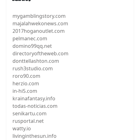
mygamblingstory.com
majalahwekonews.com
2017hoganoutlet.com
pelmanec.com
domino99qq.net
directoryoftheweb.com
donttellashton.com
rush3studio.com
roro90.com
herzio.com
in-hi5.com
krainafantasy.info
todas-noticias.com
senikartu.com
rusportal.net
watty.io
livinginthesun.info