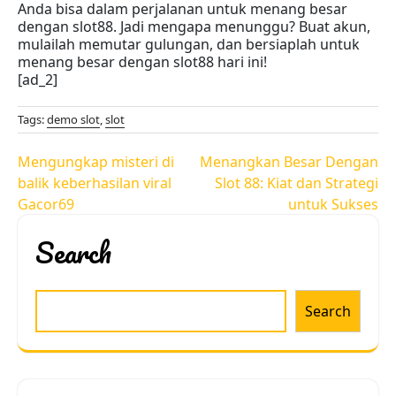
Anda bisa dalam perjalanan untuk menang besar
dengan slot88. Jadi mengapa menunggu? Buat akun,
mulailah memutar gulungan, dan bersiaplah untuk
menang besar dengan slot88 hari ini!
[ad_2]
Tags:
demo slot
,
slot
Post
Mengungkap misteri di
Menangkan Besar Dengan
navigation
balik keberhasilan viral
Slot 88: Kiat dan Strategi
Gacor69
untuk Sukses
Search
Search