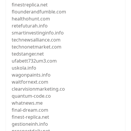
finestreplica.net
flounderandfumble.com
healthohunt.com
retefuturah.info
smartinvestinginfo.info
technewsalliance.com
technonetmarket.com
tedstanger.net
ufabett732um3.com
uskola.info
wagonpaints.info
waitfornext.com
clearvisionmarketing.co
quantum-code.co
whatnews.me
final-dream.com
finest-replica.net
gestioneinh.info