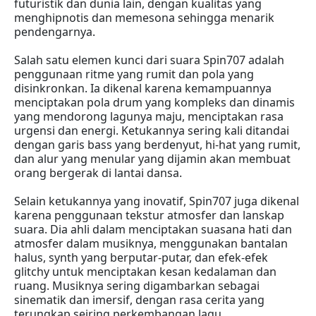
futuristik dan dunia lain, dengan kualitas yang
menghipnotis dan memesona sehingga menarik
pendengarnya.
Salah satu elemen kunci dari suara Spin707 adalah
penggunaan ritme yang rumit dan pola yang
disinkronkan. Ia dikenal karena kemampuannya
menciptakan pola drum yang kompleks dan dinamis
yang mendorong lagunya maju, menciptakan rasa
urgensi dan energi. Ketukannya sering kali ditandai
dengan garis bass yang berdenyut, hi-hat yang rumit,
dan alur yang menular yang dijamin akan membuat
orang bergerak di lantai dansa.
Selain ketukannya yang inovatif, Spin707 juga dikenal
karena penggunaan tekstur atmosfer dan lanskap
suara. Dia ahli dalam menciptakan suasana hati dan
atmosfer dalam musiknya, menggunakan bantalan
halus, synth yang berputar-putar, dan efek-efek
glitchy untuk menciptakan kesan kedalaman dan
ruang. Musiknya sering digambarkan sebagai
sinematik dan imersif, dengan rasa cerita yang
terungkap seiring perkembangan lagu.