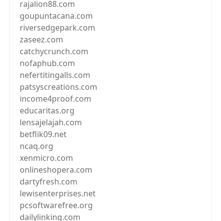
rajalion88.com
goupuntacana.com
riversedgepark.com
zaseez.com
catchycrunch.com
nofaphub.com
nefertitingalls.com
patsyscreations.com
income4proof.com
educaritas.org
lensajelajah.com
betflik09.net
ncaq.org
xenmicro.com
onlineshopera.com
dartyfresh.com
lewisenterprises.net
pcsoftwarefree.org
dailylinking.com