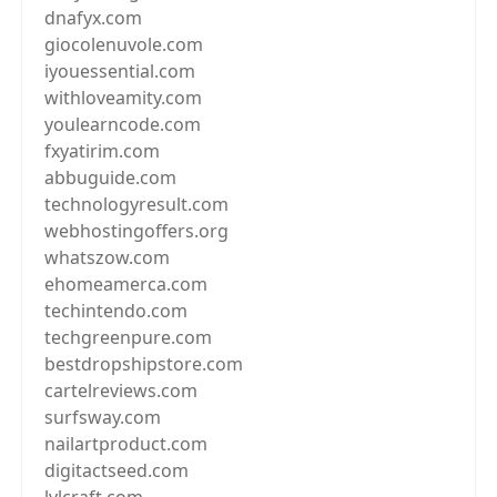
dnafyx.com
giocolenuvole.com
iyouessential.com
withloveamity.com
youlearncode.com
fxyatirim.com
abbuguide.com
technologyresult.com
webhostingoffers.org
whatszow.com
ehomeamerca.com
techintendo.com
techgreenpure.com
bestdropshipstore.com
cartelreviews.com
surfsway.com
nailartproduct.com
digitactseed.com