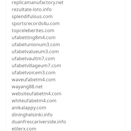
replicamanufactory.net
rezultate-loto.info
splendifulous.com
sportsrecords4u.com
topceleberites.com
ufabetting8m4.com
ufabetunionum3.com
ufabetvalueum3.com
ufabetvaultm7.com
ufabetvillageum7.com
ufabetvoicem3.com
waveufabetm4.com
wayang88.net
websiteufabetm4.com
whiteufabetm4.com
anikalappy.com
dininghelsinki.info
duanfrescariverside.info
etilerx.com