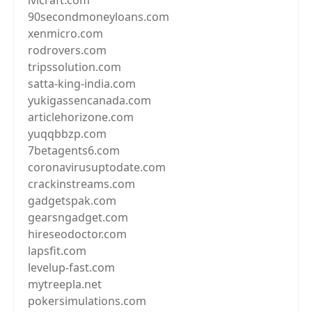
lvlcraft.com
90secondmoneyloans.com
xenmicro.com
rodrovers.com
tripssolution.com
satta-king-india.com
yukigassencanada.com
articlehorizone.com
yuqqbbzp.com
7betagents6.com
coronavirusuptodate.com
crackinstreams.com
gadgetspak.com
gearsngadget.com
hireseodoctor.com
lapsfit.com
levelup-fast.com
mytreepla.net
pokersimulations.com