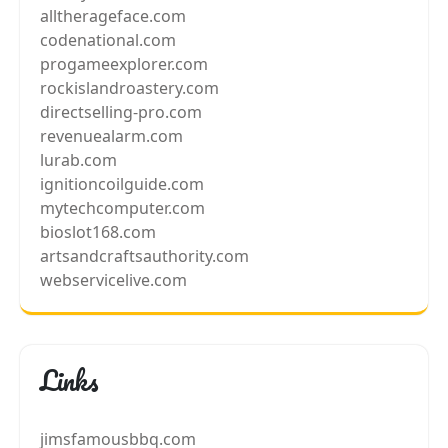
alltherageface.com
codenational.com
progameexplorer.com
rockislandroastery.com
directselling-pro.com
revenuealarm.com
lurab.com
ignitioncoilguide.com
mytechcomputer.com
bioslot168.com
artsandcraftsauthority.com
webservicelive.com
Links
jimsfamousbbq.com