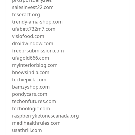
prosportdaily.net
salesinvest22.com
teseract.org
trendy-ama-shop.com
ufabett732m7.com
visiofood.com
droidwindow.com
freeprsubmission.com
ufagold666.com
myinteriorblog.com
bnewsindia.com
techiepick.com
bamzyshop.com
pondycars.com
techonfutures.com
techoologic.com
raspberryketonescanada.org
medihealthrules.com
usathrill.com