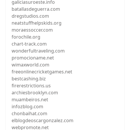
galiciasuroeste.info
batallasdeguerra.com
dregstudios.com
neatstuffhelpskids.org
moraessoccer.com
forochile.org
chart-track.com
wonderfultraveling.com
promocioname.net
wimaxworld.com
freeonlinecricketgames.net
bestcashing.biz
firerestrictions.us
archiesbrooklyn.com
muambeiros.net
infozblog.com
chonbaihat.com
elblogdeoscargonzalez.com
webpromote.net