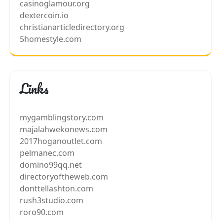
casinoglamour.org
dextercoin.io
christianarticledirectory.org
5homestyle.com
Links
mygamblingstory.com
majalahwekonews.com
2017hoganoutlet.com
pelmanec.com
domino99qq.net
directoryoftheweb.com
donttellashton.com
rush3studio.com
roro90.com