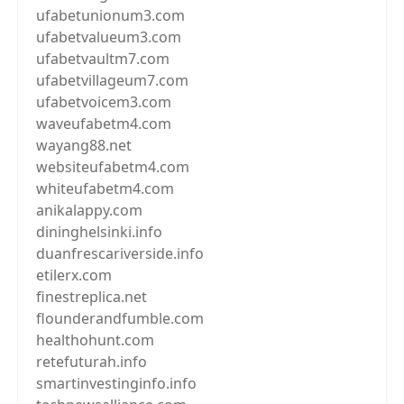
ufabetunionum3.com
ufabetvalueum3.com
ufabetvaultm7.com
ufabetvillageum7.com
ufabetvoicem3.com
waveufabetm4.com
wayang88.net
websiteufabetm4.com
whiteufabetm4.com
anikalappy.com
dininghelsinki.info
duanfrescariverside.info
etilerx.com
finestreplica.net
flounderandfumble.com
healthohunt.com
retefuturah.info
smartinvestinginfo.info