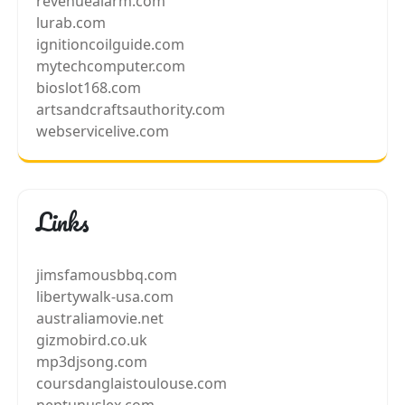
revenuealarm.com
lurab.com
ignitioncoilguide.com
mytechcomputer.com
bioslot168.com
artsandcraftsauthority.com
webservicelive.com
Links
jimsfamousbbq.com
libertywalk-usa.com
australiamovie.net
gizmobird.co.uk
mp3djsong.com
coursdanglaistoulouse.com