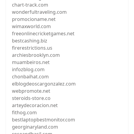
chart-track.com
wonderfultraveling.com
promocioname.net
wimaxworld.com
freeonlinecricketgames.net
bestcashing.biz
firerestrictions.us
archiesbrooklyn.com
muambeiros.net
infozblog.com
chonbaihat.com
elblogdeoscargonzalez.com
webpromote.net
steroids-store.co
arteydecoracion.net
fithog.com
bestlaptopbestmonitor.com
georginaryland.com