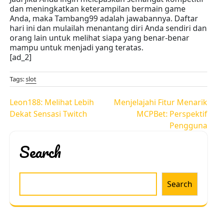
dan meningkatkan keterampilan bermain game
Anda, maka Tambang99 adalah jawabannya. Daftar
hari ini dan mulailah menantang diri Anda sendiri dan
orang lain untuk melihat siapa yang benar-benar
mampu untuk menjadi yang teratas.
[ad_2]
Tags:
slot
Post
Leon188: Melihat Lebih
Menjelajahi Fitur Menarik
navigation
Dekat Sensasi Twitch
MCPBet: Perspektif
Pengguna
Search
Search