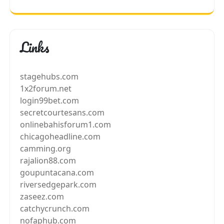
Links
stagehubs.com
1x2forum.net
login99bet.com
secretcourtesans.com
onlinebahisforum1.com
chicagoheadline.com
camming.org
rajalion88.com
goupuntacana.com
riversedgepark.com
zaseez.com
catchycrunch.com
nofaphub.com