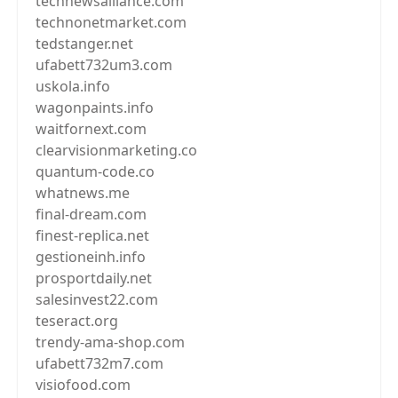
technewsalliance.com
technonetmarket.com
tedstanger.net
ufabett732um3.com
uskola.info
wagonpaints.info
waitfornext.com
clearvisionmarketing.co
quantum-code.co
whatnews.me
final-dream.com
finest-replica.net
gestioneinh.info
prosportdaily.net
salesinvest22.com
teseract.org
trendy-ama-shop.com
ufabett732m7.com
visiofood.com