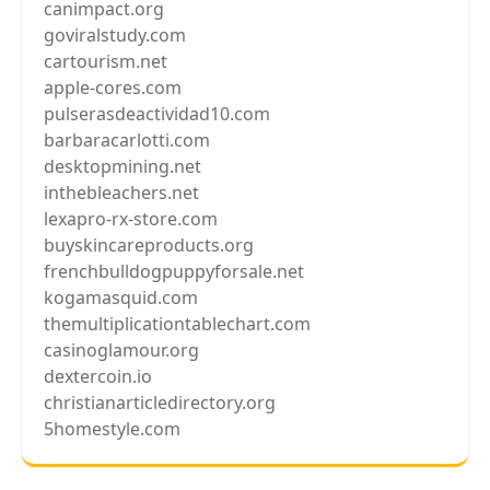
canimpact.org
goviralstudy.com
cartourism.net
apple-cores.com
pulserasdeactividad10.com
barbaracarlotti.com
desktopmining.net
inthebleachers.net
lexapro-rx-store.com
buyskincareproducts.org
frenchbulldogpuppyforsale.net
kogamasquid.com
themultiplicationtablechart.com
casinoglamour.org
dextercoin.io
christianarticledirectory.org
5homestyle.com