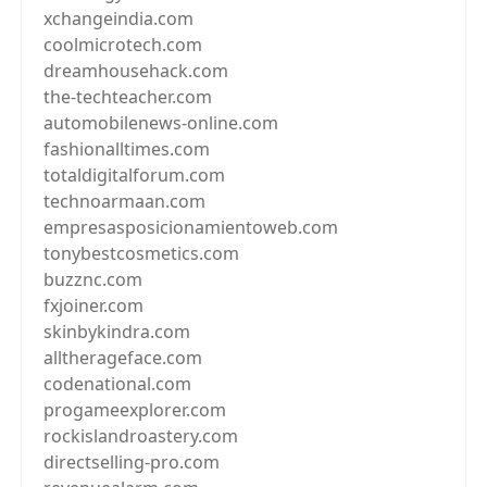
xchangeindia.com
coolmicrotech.com
dreamhousehack.com
the-techteacher.com
automobilenews-online.com
fashionalltimes.com
totaldigitalforum.com
technoarmaan.com
empresasposicionamientoweb.com
tonybestcosmetics.com
buzznc.com
fxjoiner.com
skinbykindra.com
alltherageface.com
codenational.com
progameexplorer.com
rockislandroastery.com
directselling-pro.com