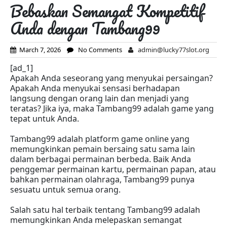
Bebaskan Semangat Kompetitif
Anda dengan Tambang99
March 7, 2026
No Comments
admin@lucky77slot.org
[ad_1]
Apakah Anda seseorang yang menyukai persaingan?
Apakah Anda menyukai sensasi berhadapan
langsung dengan orang lain dan menjadi yang
teratas? Jika iya, maka Tambang99 adalah game yang
tepat untuk Anda.
Tambang99 adalah platform game online yang
memungkinkan pemain bersaing satu sama lain
dalam berbagai permainan berbeda. Baik Anda
penggemar permainan kartu, permainan papan, atau
bahkan permainan olahraga, Tambang99 punya
sesuatu untuk semua orang.
Salah satu hal terbaik tentang Tambang99 adalah
memungkinkan Anda melepaskan semangat