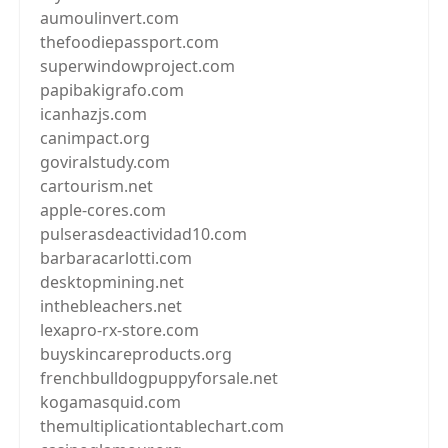
aumoulinvert.com
thefoodiepassport.com
superwindowproject.com
papibakigrafo.com
icanhazjs.com
canimpact.org
goviralstudy.com
cartourism.net
apple-cores.com
pulserasdeactividad10.com
barbaracarlotti.com
desktopmining.net
inthebleachers.net
lexapro-rx-store.com
buyskincareproducts.org
frenchbulldogpuppyforsale.net
kogamasquid.com
themultiplicationtablechart.com