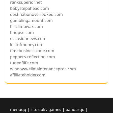
ranksuperior.net
babystepahead.com
destinationoverlooked.com
gamblingamount.com
hillclimbwax.com
hnopse.com
occasionnews.com
lustofmoney.com
timebusinesszone.com
peppers-reflection.com
tuneoflife.com
windowwellmaintenancepros.com
affiliateholder.com
menuqq
|
situs pkv games
|
bandarqq
|