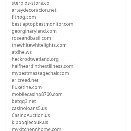
steroids-store.co
arteydecoracion.net
fithog.com
bestlaptopbestmonitor.com
georginaryland.com
roseandbasil.com
thewhitewhitelights.com
atdhe.ws
heckrodtwetland.org
halfheardinthestillness.com
mybestmassagechair.com
ericreed.net
fluxetine.com
mobilecasino8760.com
betqq3.net
casinoloans5.us
CasinoAuction.us
kipooglecouk.us
mykitchennhome.com