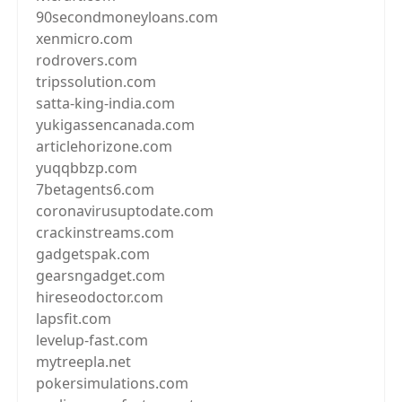
90secondmoneyloans.com
xenmicro.com
rodrovers.com
tripssolution.com
satta-king-india.com
yukigassencanada.com
articlehorizone.com
yuqqbbzp.com
7betagents6.com
coronavirusuptodate.com
crackinstreams.com
gadgetspak.com
gearsngadget.com
hireseodoctor.com
lapsfit.com
levelup-fast.com
mytreepla.net
pokersimulations.com