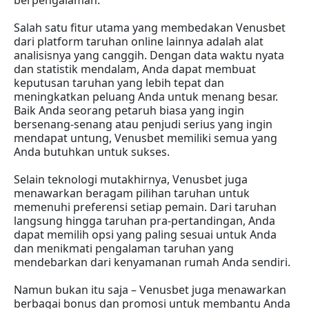
berpengalaman.
Salah satu fitur utama yang membedakan Venusbet
dari platform taruhan online lainnya adalah alat
analisisnya yang canggih. Dengan data waktu nyata
dan statistik mendalam, Anda dapat membuat
keputusan taruhan yang lebih tepat dan
meningkatkan peluang Anda untuk menang besar.
Baik Anda seorang petaruh biasa yang ingin
bersenang-senang atau penjudi serius yang ingin
mendapat untung, Venusbet memiliki semua yang
Anda butuhkan untuk sukses.
Selain teknologi mutakhirnya, Venusbet juga
menawarkan beragam pilihan taruhan untuk
memenuhi preferensi setiap pemain. Dari taruhan
langsung hingga taruhan pra-pertandingan, Anda
dapat memilih opsi yang paling sesuai untuk Anda
dan menikmati pengalaman taruhan yang
mendebarkan dari kenyamanan rumah Anda sendiri.
Namun bukan itu saja – Venusbet juga menawarkan
berbagai bonus dan promosi untuk membantu Anda