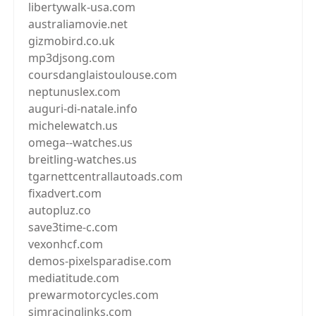
libertywalk-usa.com
australiamovie.net
gizmobird.co.uk
mp3djsong.com
coursdanglaistoulouse.com
neptunuslex.com
auguri-di-natale.info
michelewatch.us
omega--watches.us
breitling-watches.us
tgarnettcentrallautoads.com
fixadvert.com
autopluz.co
save3time-c.com
vexonhcf.com
demos-pixelsparadise.com
mediatitude.com
prewarmotorcycles.com
simracinglinks.com