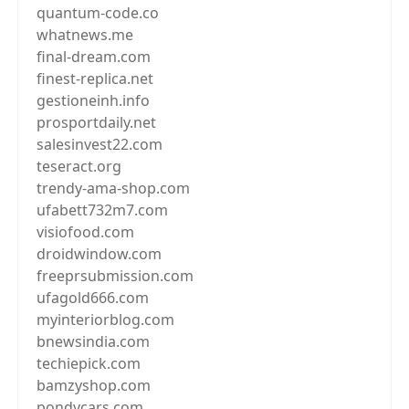
quantum-code.co
whatnews.me
final-dream.com
finest-replica.net
gestioneinh.info
prosportdaily.net
salesinvest22.com
teseract.org
trendy-ama-shop.com
ufabett732m7.com
visiofood.com
droidwindow.com
freeprsubmission.com
ufagold666.com
myinteriorblog.com
bnewsindia.com
techiepick.com
bamzyshop.com
pondycars.com