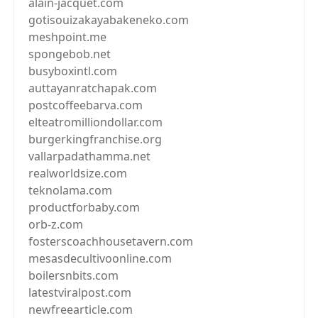
alain-jacquet.com
gotisouizakayabakeneko.com
meshpoint.me
spongebob.net
busyboxintl.com
auttayanratchapak.com
postcoffeebarva.com
elteatromilliondollar.com
burgerkingfranchise.org
vallarpadathamma.net
realworldsize.com
teknolama.com
productforbaby.com
orb-z.com
fosterscoachhousetavern.com
mesasdecultivoonline.com
boilersnbits.com
latestviralpost.com
newfreearticle.com