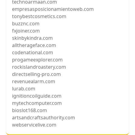
technoarmaan.com
empresasposicionamientoweb.com
tonybestcosmetics.com
buzznc.com
fxjoiner.com
skinbykindra.com
alltherageface.com
codenational.com
progameexplorer.com
rockislandroastery.com
directselling-pro.com
revenuealarm.com
lurab.com
ignitioncoilguide.com
mytechcomputer.com
bioslot168.com
artsandcraftsauthority.com
webservicelive.com