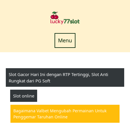
Skip
to
content
Menu
Menu
Slot Gacor Hari Ini dengan RTP Tertinggi, Slot Anti
Rungkat dari PG Soft
Slot online
Bagaimana Valbet Mengubah Permainan Untuk
Penggemar Taruhan Online