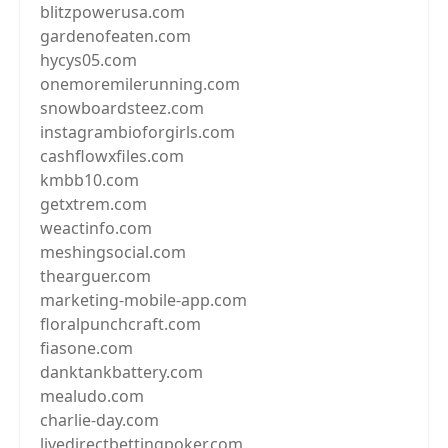
blitzpowerusa.com
gardenofeaten.com
hycys05.com
onemoremilerunning.com
snowboardsteez.com
instagrambioforgirls.com
cashflowxfiles.com
kmbb10.com
getxtrem.com
weactinfo.com
meshingsocial.com
thearguer.com
marketing-mobile-app.com
floralpunchcraft.com
fiasone.com
danktankbattery.com
mealudo.com
charlie-day.com
livedirectbettingpoker.com